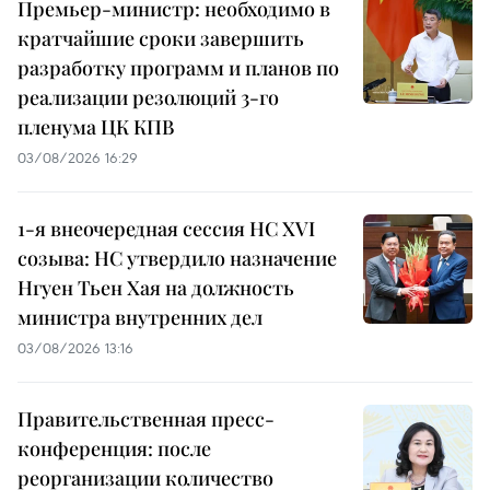
Премьер-министр: необходимо в
кратчайшие сроки завершить
разработку программ и планов по
реализации резолюций 3-го
пленума ЦК КПВ
03/08/2026 16:29
1-я внеочередная сессия НС XVI
созыва: НС утвердило назначение
Нгуен Тьен Хая на должность
министра внутренних дел
03/08/2026 13:16
Правительственная пресс-
конференция: после
реорганизации количество