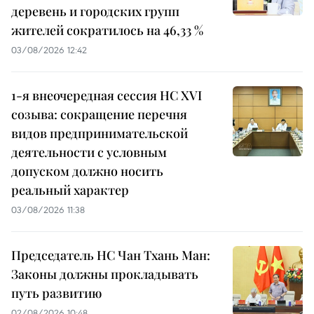
деревень и городских групп
жителей сократилось на 46,33 %
03/08/2026 12:42
1-я внеочередная сессия НС XVI
созыва: сокращение перечня
видов предпринимательской
деятельности с условным
допуском должно носить
реальный характер
03/08/2026 11:38
Председатель НС Чан Тхань Ман:
Законы должны прокладывать
путь развитию
02/08/2026 10:48