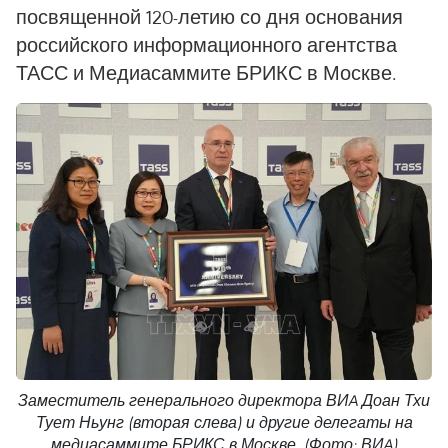
посвященной 120-летию со дня основания
российского информационного агентства
ТАСС и Медиасаммите БРИКС в Москве.
Заместитель генерального директора ВИA Доан Тхи
Тует Ньунг (вторая слева) и другие делегаты на
медиасаммите БРИКС в Москве. (Фото: ВИA)