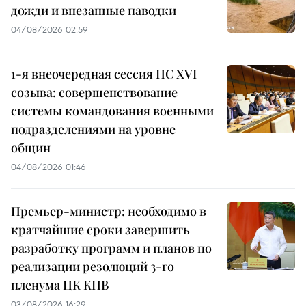
дожди и внезапные паводки
04/08/2026 02:59
1-я внеочередная сессия НС XVI
созыва: совершенствование
системы командования военными
подразделениями на уровне
общин
04/08/2026 01:46
Премьер-министр: необходимо в
кратчайшие сроки завершить
разработку программ и планов по
реализации резолюций 3-го
пленума ЦК КПВ
03/08/2026 16:29