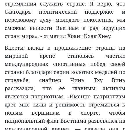
стремления служить стране. Я верю, что
благодаря политической поддержке и
передовому духу молодого поколения, мы
сможем вывести Вьетнам в ряд ведущих
стран мира», - отметил Хоанг Кхак Хиеу.
Внести вклад в продвижение страны на
мировой арене становясь частью
международных спортивных побед своей
страны благодаря серии золотых медалей по
стрельбе, снайпер Чинь Тху Винь
рассказала, что её главным активом
является патриотизм. «Именно патриотизм
даёт мне силы и решимость стремиться к
новым вершинам в спорте, чтобы
национальный флаг Вьетнама развевался на
международной арене», — сказала она с