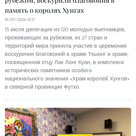
рубежом, воскурили благовония в
память о королях Хунгах
15/07/2024 15:17
15 июля делегация из 120 молодых вьетнамцев,
проживающих за рубежом, из 27 стран и
территорий мира приняла участие в церемонии
воскурения благовоний в храме Тхыонг и храме,
посвященном отцу Лак Лонг Куан, в комплексе
исторических памятников особого
национального значения «Храм королей Хунгов»
в северной провинции Футхо.