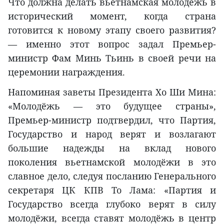
Что должна делать вьетнамская молодёжь в
исторический момент, когда страна
готовится к новому этапу своего развития?
— именно этот вопрос задал Премьер-
министр Фам Минь Тьинь в своей речи на
церемонии награждения.
Напоминая заветы Президента Хо Ши Мина:
«Молодёжь — это будущее страны»,
Премьер-министр подтвердил, что Партия,
Государство и народ верят и возлагают
большие надежды на вклад нового
поколения вьетнамской молодёжи в это
славное дело, следуя посланию Генерального
секретаря ЦК КПВ То Лама: «Партия и
Государство всегда глубоко верят в силу
молодёжи, всегда ставят молодёжь в центр