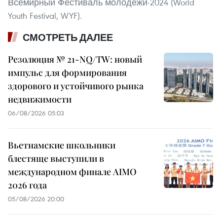
Всемирный Фестиваль молодёжи-2024 (World
Youth Festival, WYF).
СМОТРЕТЬ ДАЛЕЕ
Резолюция № 21-NQ/TW: новый
импульс для формирования
здорового и устойчивого рынка
недвижимости
06/08/2026 05:03
Вьетнамские школьники
блестяще выступили в
международном финале AIMO
2026 года
05/08/2026 20:00