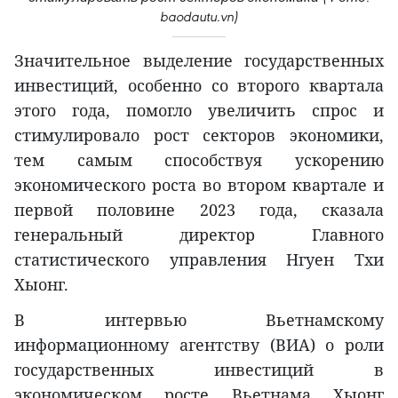
baodautu.vn)
Значительное выделение государственных
инвестиций, особенно со второго квартала
этого года, помогло увеличить спрос и
стимулировало рост секторов экономики,
тем самым способствуя ускорению
экономического роста во втором квартале и
первой половине 2023 года, сказала
генеральный директор Главного
статистического управления Нгуен Тхи
Хыонг.
В интервью Вьетнамскому
информационному агентству (ВИA) о роли
государственных инвестиций в
экономическом росте Вьетнама Хыонг