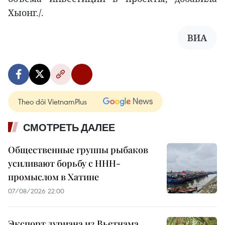
Хыонг./.
ВИА
Theo dõi VietnamPlus
СМОТРЕТЬ ДАЛЕЕ
Общественные группы рыбаков
усиливают борьбу с ННН-
промыслом в Хатине
07/08/2026 22:00
Экспорт дуриана из Вьетнама