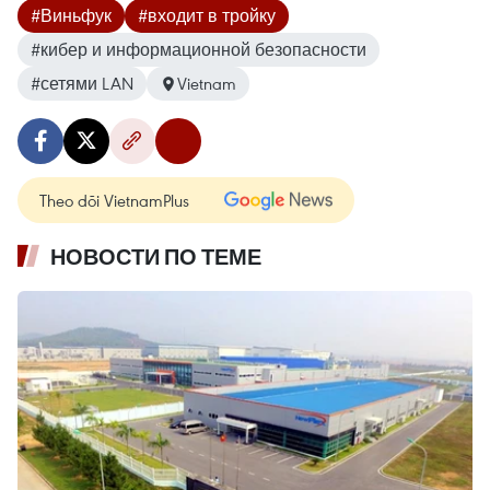
#Виньфук
#входит в тройку
#кибер и информационной безопасности
#сетями LAN
Vietnam
Theo dõi VietnamPlus
НОВОСТИ ПО ТЕМЕ