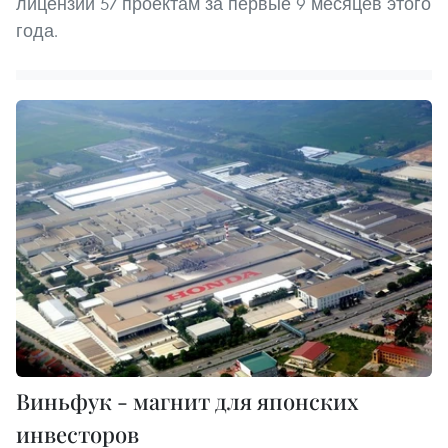
лицензии 57 проектам за первые 9 месяцев этого
года.
Виньфук - магнит для японских
инвесторов