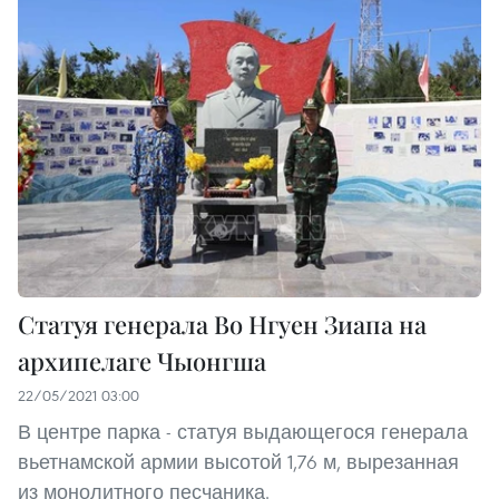
Статуя генерала Во Нгуен Зиапа на
архипелаге Чыонгша
22/05/2021 03:00
В центре парка - статуя выдающегося генерала
вьетнамской армии высотой 1,76 м, вырезанная
из монолитного песчаника.