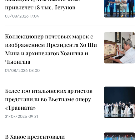
привлечет 18 тыс. бегунов
03/08/2026 17:04
Коллекционер почтовых марок с
изображением Президента Хо Ши
Мина и архипелагов Хоангша и
Чыонгша
01/08/2026 03:00
Более 100 итальянских артистов
представили во Вьетнаме оперу
«Травиата»
31/07/2026 09:31
В Ханое презентовали