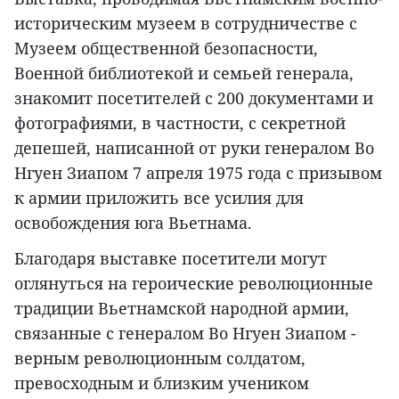
историческим музеем в сотрудничестве с
Музеем общественной безопасности,
Военной библиотекой и семьей генерала,
знакомит посетителей с 200 документами и
фотографиями, в частности, с секретной
депешей, написанной от руки генералом Во
Нгуен Зиапом 7 апреля 1975 года с призывом
к армии приложить все усилия для
освобождения юга Вьетнама.
Благодаря выставке посетители могут
оглянуться на героические революционные
традиции Вьетнамской народной армии,
связанные с генералом Во Нгуен Зиапом -
верным революционным солдатом,
превосходным и близким учеником