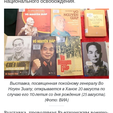
национального освобождения.
Выставка, посвященная покойному генералу Во
Нгуен Зиапу, открывается в Ханое 20 августа по
случаю его 110-летия со дня рождения (25 августа).
(Фото: ВИА)
Выставка, проводимая Вьетнамским военно-