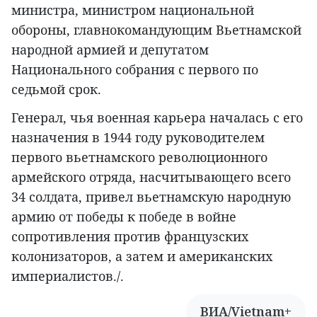
министра, министром национальной
обороны, главнокомандующим Вьетнамской
народной армией и депутатом
Национального собрания с первого по
седьмой срок.
Генерал, чья военная карьера началась с его
назначения в 1944 году руководителем
первого вьетнамского революционного
армейского отряда, насчитывающего всего
34 солдата, привел вьетнамскую народную
армию от победы к победе в войне
сопротивления против французских
колонизаторов, а затем и американских
империалистов./.
ВИА/Vietnam+