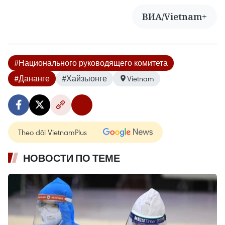
ВИА/Vietnam+
#Национального руководящего комитета
#Дананге
#Хайзыонге
Vietnam
Theo dõi VietnamPlus
НОВОСТИ ПО ТЕМЕ