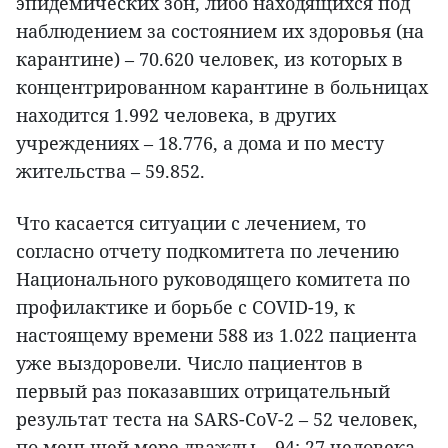
эпидемических зон, либо находящихся под
наблюдением за состоянием их здоровья (на
карантине) – 70.620 человек, из которых в
концентрированном карантине в больницах
находится 1.992 человека, в других
учреждениях – 18.776, а дома и по месту
жительства – 59.852.
Что касается ситуации с лечением, то
согласно отчету подкомитета по лечению
Национального руководящего комитета по
профилактике и борьбе с COVID-19, к
настоящему времени 588 из 1.022 пациента
уже выздоровели. Число пациентов в
первый раз показавших отрицательный
результат теста на SARS-CoV-2 – 52 человек,
по меньшей мере дважды – 94; 27 человека