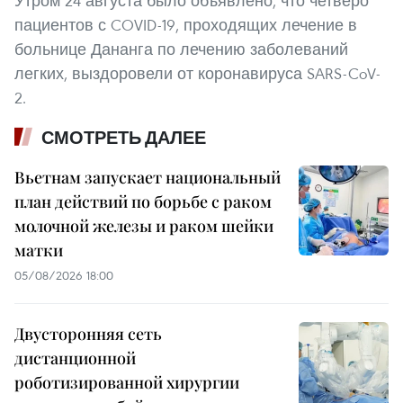
Утром 24 августа было объявлено, что четверо
пациентов с COVID-19, проходящих лечение в
больнице Дананга по лечению заболеваний
легких, выздоровели от коронавируса SARS-CoV-
2.
СМОТРЕТЬ ДАЛЕЕ
Вьетнам запускает национальный
план действий по борьбе с раком
молочной железы и раком шейки
матки
05/08/2026 18:00
Двусторонняя сеть
дистанционной
роботизированной хирургии