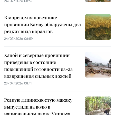
24/07/2026 08:52
В морском заповеднике
провинции Камау обнаружены два
редких вида кораллов
24/07/2026 06:59
Ханой и северные провинции
приведены в состояние
повышенной готовности из-за
возвращения сильных дождей
23/07/2026 08:41
Редкую длиннохвостую макаку
выпустили на волю в
национальном парке Уминьха