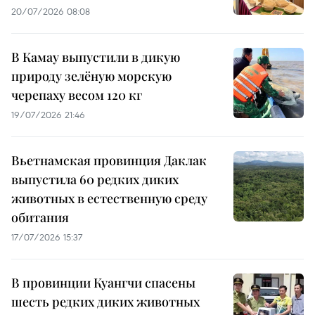
20/07/2026 08:08
В Камау выпустили в дикую
природу зелёную морскую
черепаху весом 120 кг
19/07/2026 21:46
Вьетнамская провинция Даклак
выпустила 60 редких диких
животных в естественную среду
обитания
17/07/2026 15:37
В провинции Куангчи спасены
шесть редких диких животных