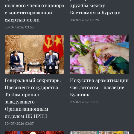
полового члена от донора
дружбы между
с констатированной
Вьетнамом и Бурунди
смертью мозга
30/07/2026 03:28
30/07/2026 03:58
Генеральный секретарь,
Искусство ароматизации
Президент государства
чая лотосом – наследие
То Лам принял
Куангана
заведующего
29/07/2026 10:05
Организационным
отделом ЦК НРПЛ
30/07/2026 03:07