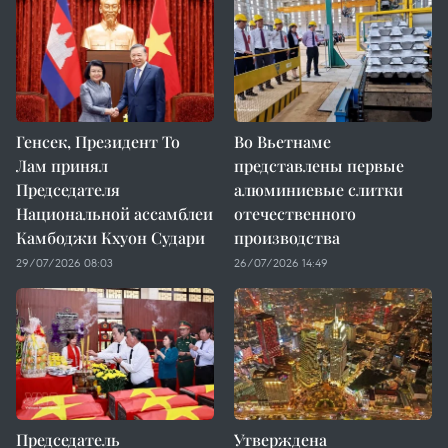
Генсек, Президент То
Во Вьетнаме
Лам принял
представлены первые
Председателя
алюминиевые слитки
Национальной ассамблеи
отечественного
Камбоджи Кхуон Судари
производства
29/07/2026 08:03
26/07/2026 14:49
Председатель
Утверждена