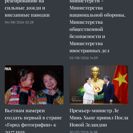
реагированию на
министерств –
сильные дожди и
Министерства
внезапные паводки
национальной обороны,
Министерства
04/08/2026 02:28
общественной
безопасности и
Министерства
иностранных дел
03/08/2026 14:09
Вьетнам намерен
Премьер-министр Ле
создать первый в стране
Минь Хынг принял Посла
«Город фотографии» к
Новой Зеландии
2027 году
30/07/2026 16:58