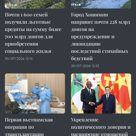
Почти 1 600 семей
Город Хошимин
получили льготные
направит почти 228 млрд
кредиты на сумму более
донгов на
700 млрд донгов для
предупреждение и
приобретения
ликвидацию
социального жилья
последствий стихийных
бедствий
30/07/2026 13:14
30/07/2026 12:52
Первая вьетнамская
Укрепление
операция по
политического доверия и
трансплантации
расширение отношений