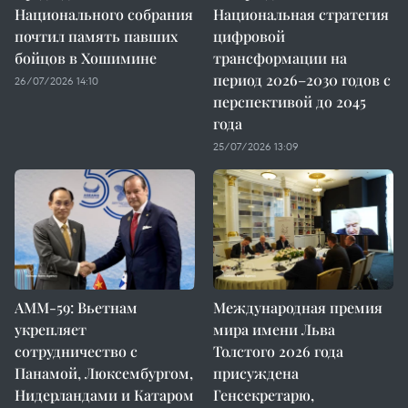
Национального собрания
Национальная стратегия
почтил память павших
цифровой
бойцов в Хошимине
трансформации на
период 2026–2030 годов с
26/07/2026 14:10
перспективой до 2045
года
25/07/2026 13:09
AMM-59: Вьетнам
Международная премия
укрепляет
мира имени Льва
сотрудничество с
Толстого 2026 года
Панамой, Люксембургом,
присуждена
Нидерландами и Катаром
Генсекретарю,