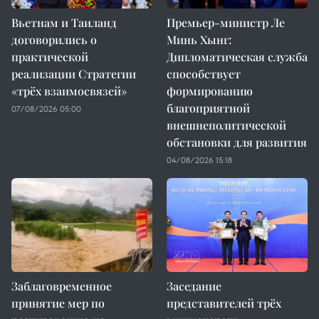
Вьетнам и Таиланд
Премьер-министр Ле
договорились о
Минь Хынг:
практической
Дипломатическая служба
реализации Стратегии
способствует
«трёх взаимосвязей»
формированию
благоприятной
07/08/2026 05:00
внешнеполитической
обстановки для развития
04/08/2026 15:18
Заблаговременное
Заседание
принятие мер по
представителей трёх