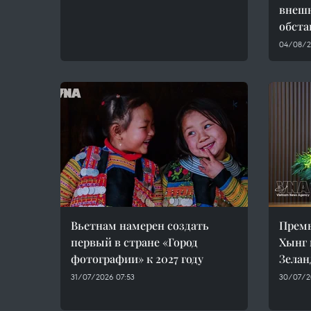
внеш
обста
04/08/20
Вьетнам намерен создать
Прем
первый в стране «Город
Хынг 
фотографии» к 2027 году
Зелан
31/07/2026 07:53
30/07/2