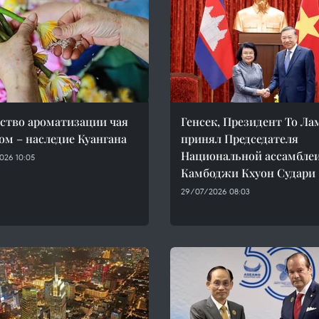
ство ароматизации чая
Генсек, Президент То Ла
ом – наследие Куангана
принял Председателя
Национальной ассамбле
026 10:05
Камбоджи Кхуон Судари
29/07/2026 08:03