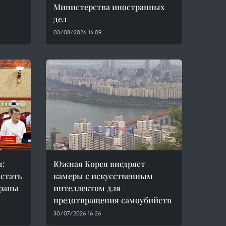
Министерства иностранных
дел
03/08/2026 14:09
м:
Южная Корея внедряет
 стать
камеры с искусственным
траны
интеллектом для
предотвращения самоубийств
30/07/2026 16:26