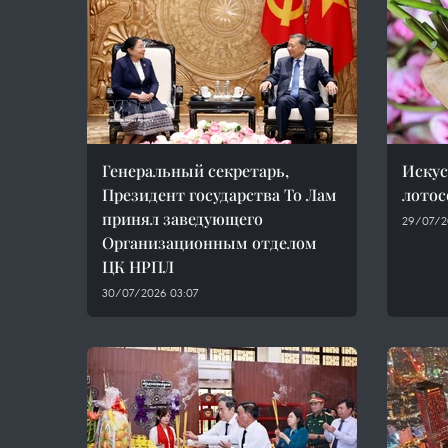
Генеральный секретарь,
Искус
Президент государства То Лам
лотос
принял заведующего
29/07/2
Организационным отделом
ЦК НРПЛ
30/07/2026 03:07