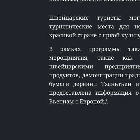
Швейцарские туристы мо
туристические места для н
красивой стране с яркой куль
В рамках программы так
мероприятия, такие как
швейцарскими предприяти
продуктов, демонстрации трад
бумаги деревни Тханьтьен и
предоставлена информация о
Вьетнам с Европой./.