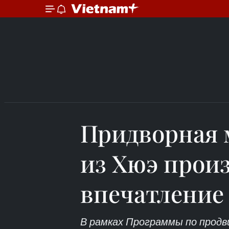
Придворная 
из Хюэ прои
впечатление
В рамках Программы по прод