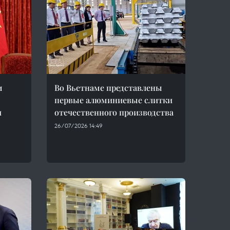
м
Во Вьетнаме представлены
первые алюминиевые слитки
и
отечественного производства
26/07/2026 14:49