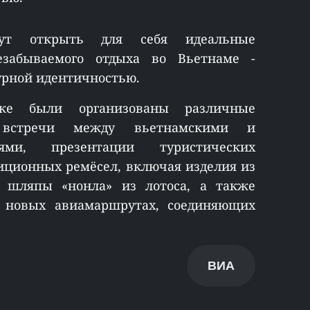
гут открыть для себя идеальные
езабываемого отдыха во Вьетнаме -
турной идентичностью.
же были организованы различные
 встречи между вьетнамскими и
ями, презентации туристических
иционных ремёсел, включая изделия из
 шляпы «нонла» из лотоса, а также
 новых авиамаршрутах, соединяющих
ВИА