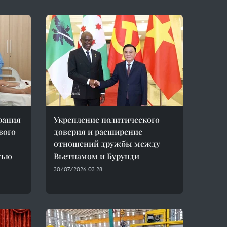
рация
Укрепление политического
вого
доверия и расширение
отношений дружбы между
тью
Вьетнамом и Бурунди
30/07/2026 03:28