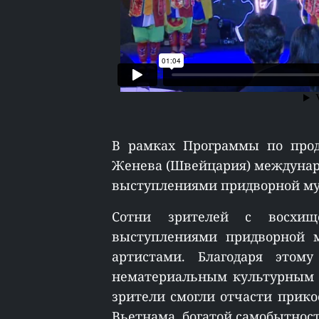
В рамках Программы по прод
Женева (Швейцария) междунар
выступлениями придворной му
Сотни зрителей с восхищ
выступлениями придворной 
артистами. Благодаря этом
нематериальным культурным 
зрители смогли отчасти прико
Вьетнама, богатой самобытнос