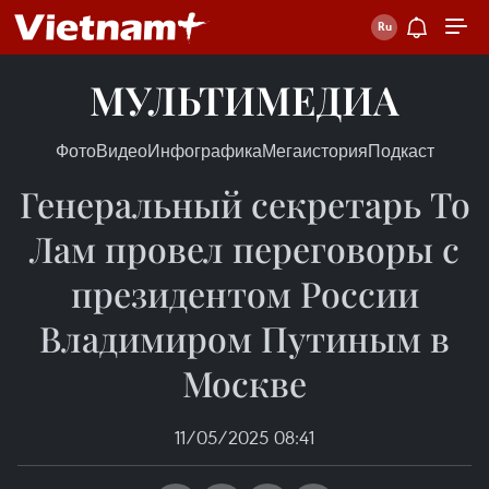
МУЛЬТИМЕДИА
Фото
Видео
Инфографика
Мегаистория
Подкаст
Генеральный секретарь То
Лам провел переговоры с
президентом России
Владимиром Путиным в
Москве
11/05/2025 08:41