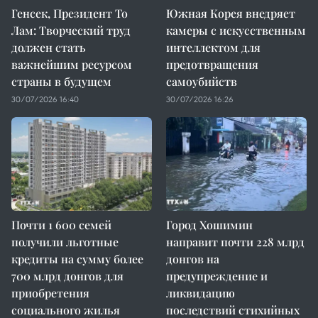
Генсек, Президент То
Южная Корея внедряет
Лам: Творческий труд
камеры с искусственным
должен стать
интеллектом для
важнейшим ресурсом
предотвращения
страны в будущем
самоубийств
30/07/2026 16:40
30/07/2026 16:26
Почти 1 600 семей
Город Хошимин
получили льготные
направит почти 228 млрд
кредиты на сумму более
донгов на
700 млрд донгов для
предупреждение и
приобретения
ликвидацию
социального жилья
последствий стихийных