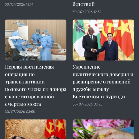
бедствий
30/07/2026 13:14
30/07/2026 12:52
Первая вьетнамская
Укрепление
операция по
политического доверия и
трансплантации
расширение отношений
полового члена от донора
дружбы между
с констатированной
Вьетнамом и Бурунди
смертью мозга
30/07/2026 03:28
30/07/2026 03:58