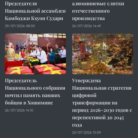
Председателя
алюминиевые слитки
Национальной ассамблеи
отечественного
Камбоджи Кхуон Судари
производства
29/07/2026 08:03
26/07/2026 14:49
Председатель
Утверждена
Национального собрания
Национальная стратегия
почтил память павших
цифровой
бойцов в Хошимине
трансформации на
период 2026–2030 годов с
26/07/2026 14:10
перспективой до 2045
года
25/07/2026 13:09