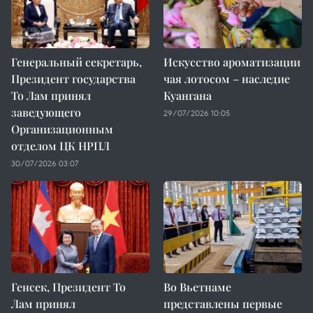
Генеральный секретарь,
Искусство ароматизации
Президент государства
чая лотосом – наследие
То Лам принял
Куангана
заведующего
29/07/2026 10:05
Организационным
отделом ЦК НРПЛ
30/07/2026 03:07
Генсек, Президент То
Во Вьетнаме
Лам принял
представлены первые