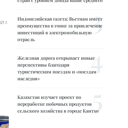
стран с уровнем дохода выше среднего
Индонезийская газета: Вьетнам имеет
1 г.
преимущества в гонке за привлечение
инвестиций в электромобильную
отрасль
Железная дорога открывает новые
перспективы благодаря
туристическим поездам и «поездам
наследия»
Казахстан изучает проект по
переработке побочных продуктов
сельского хозяйства в городе Кантхо