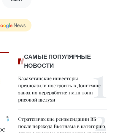
САМЫЕ ПОПУЛЯРНЫЕ
НОВОСТИ
Казахстанские инвесторы
предложили построить в Донгтхапе
завод по переработке 1 млн тонн
рисовой шелухи
Стратегические рекомендации ВБ
после перехода Вьетнама в категорию
ос