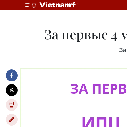
За первые 4 
За