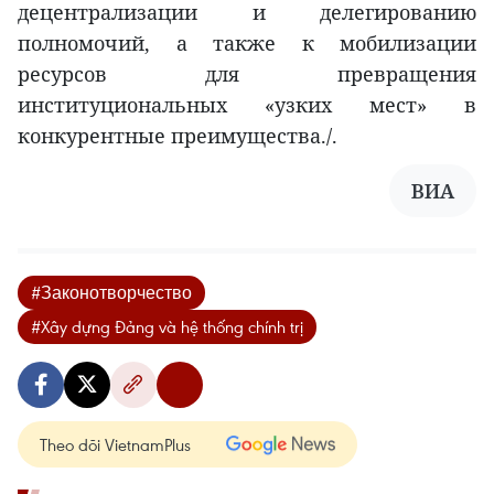
децентрализации и делегированию
полномочий, а также к мобилизации
ресурсов для превращения
институциональных «узких мест» в
конкурентные преимущества./.
ВИА
#Законотворчество
#Xây dựng Đảng và hệ thống chính trị
Theo dõi VietnamPlus