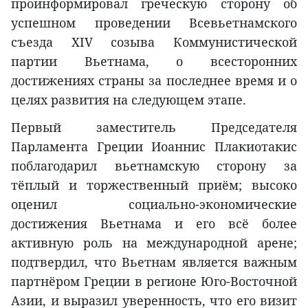
проинформировал греческую сторону об
успешном проведении Всевьетнамского
съезда XIV созыва Коммунистической
партии Вьетнама, о всесторонних
достижениях страны за последнее время и о
целях развития на следующем этапе.
Первый заместитель Председателя
Парламента Греции Иоаннис Плакиотакис
поблагодарил вьетнамскую сторону за
тёплый и торжественный приём; высоко
оценил социально-экономические
достижения Вьетнама и его всё более
активную роль на международной арене;
подтвердил, что Вьетнам является важным
партнёром Греции в регионе Юго-Восточной
Азии, и выразил уверенность, что его визит