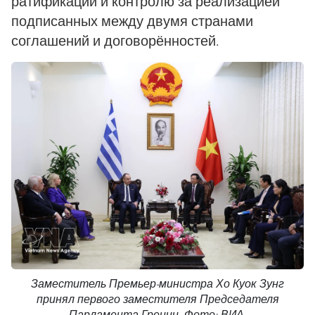
ратификации и контролю за реализацией
подписанных между двумя странами
соглашений и договорённостей.
Заместитель Премьер-министра Хо Куок Зунг
принял первого заместителя Председателя
Парламента Греции. Фото: ВИА.