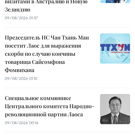
визитами в Австралию и Новую
Зеландию
09/08/2026 01:57
Председатель НС Чан Тхань Ман
посетит Лаос для выражения
скорби по случаю кончины
товарища Сайсомфона
Фомвихана
09/08/2026 01:10
Специальное коммюнике
Центрального комитета Народно-
революционной партии Лаоса
09/08/2026 00:16