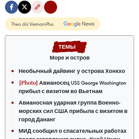
Theo dõi VietnamPlus
Море и остров
Необычный дайвинг у острова Хонкхо
Авианосец USS George Washington
прибыл с визитом во Вьетнам
Авианосная ударная группа Военно-
морских сил США прибыла с визитом в
город Дананг
МИД сообщил о спасательных работах