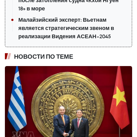
после затопления судна «Кхой Нгуен
18» в море
Малайзийский эксперт: Вьетнам
является стратегическим звеном в
реализации Видения АСЕАН–2045
НОВОСТИ ПО ТЕМЕ