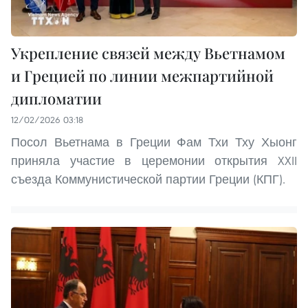
Укрепление связей между Вьетнамом
и Грецией по линии межпартийной
дипломатии
12/02/2026 03:18
Посол Вьетнама в Греции Фам Тхи Тху Хыонг
приняла участие в церемонии открытия XXII
съезда Коммунистической партии Греции (КПГ).