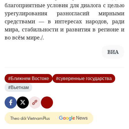
благоприятные условия для диалога с целью
урегулирования разногласий мирными
средствами — в интересах народов, ради
мира, стабильности и развития в регионе и
во всём мире./.
ВИА
#Ближнем Востоке
#суверенные государства
#Вьетнам
Theo dõi VietnamPlus