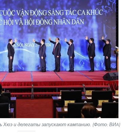
 Хюэ и делегаты запускают кампанию. (Фото: ВИA)