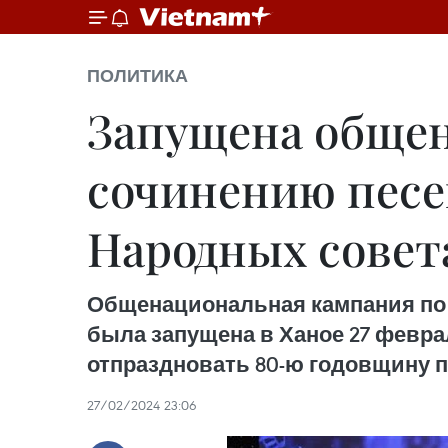
ПОЛИТИКА
Запущена общен
сочинению песе
Народных совет
Общенациональная кампания по 
была запущена в Ханое 27 февр
отпраздновать 80-ю годовщину п
27/02/2024 23:06