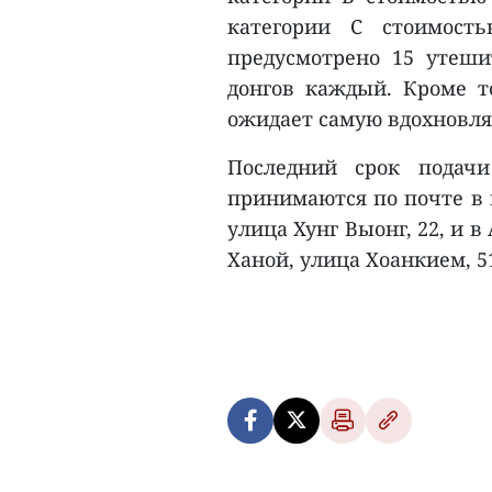
категории С стоимост
предусмотрено 15 утеш
донгов каждый. Кроме т
ожидает самую вдохновл
Последний срок подачи
принимаются по почте в 
улица Хунг Выонг, 22, и 
Ханой, улица Хоанкием, 51