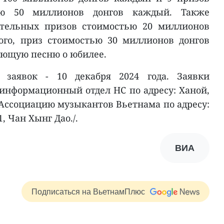
ью 50 миллионов донгов каждый. Также
ительных призов стоимостью 20 миллионов
ого, приз стоимостью 30 миллионов донгов
яющую песню о юбилее.
 заявок - 10 декабря 2024 года. Заявки
информационный отдел НС по адресу: Ханой,
в Ассоциацию музыкантов Вьетнама по адресу:
, Чан Хынг Дао./.
ВИА
Подписаться на ВьетнамПлюс