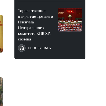
Торжественное
открытие третьего
Пленума
Центрального
комитета КПВ XIV
созыва
ПРОСЛУШАТЬ