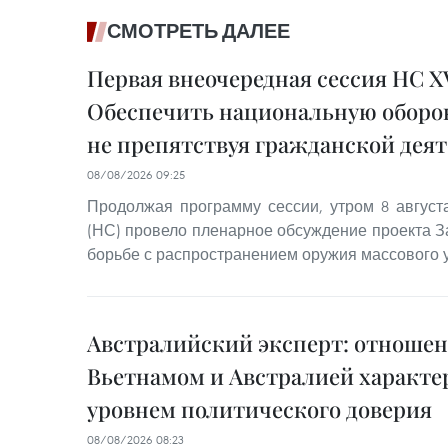
СМОТРЕТЬ ДАЛЕЕ
Первая внеочередная сессия НС XV
Обеспечить национальную оборон
не препятствуя гражданской дея
08/08/2026 09:25
Продолжая программу сессии, утром 8 авгус
(НС) провело пленарное обсуждение проекта З
борьбе с распространением оружия массового 
Австралийский эксперт: отноше
Вьетнамом и Австралией характ
уровнем политического доверия
08/08/2026 08:23