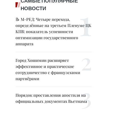
САМЫЕ ПОПУЛЯРНЫЕ
НОВОСТИ
📝 М-РЕД: Четыре перехода,
определённые на третьем Пленуме ЦК
КПВ: показатель успешности
оптимизации государственного
аппарата
Город Хошимин расширяет
эффективное и практическое
сотрудничество с французскими
партнёрами
Порядок проставления апостиля на
официальных документах Вьетнама