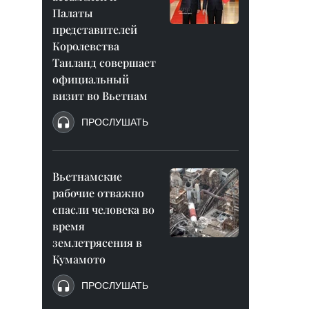
Палаты
представителей
Королевства
Таиланд совершает
официальный
визит во Вьетнам
ПРОСЛУШАТЬ
Вьетнамские
рабочие отважно
спасли человека во
время
землетрясения в
Кумамото
ПРОСЛУШАТЬ