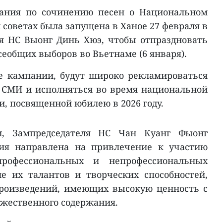
ания по сочинению песен о Национальном
 советах была запущена в Ханое 27 февраля в
я НС Выонг Динь Хюэ, чтобы отпраздновать
еобщих выборов во Вьетнаме (6 января).
е кампании, будут широко рекламироваться
 СМИ и исполняться во время национальной
, посвященной юбилею в 2026 году.
и, Зампредседателя НС Чан Куанг Фыонг
ния направлена на привлечение к участию
профессиональных и непрофессиональных
е их талантов и творческих способностей,
роизведений, имеющих высокую ценность с
ожественного содержания.