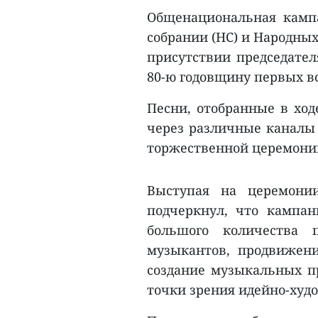
Общенациональная камп
собрании (НС) и Народных
присутствии председател
80-ю годовщину первых вс
Песни, отобранные в ход
через различные каналы
торжественной церемонии
Выступая на церемони
подчеркнул, что кампа
большого количества 
музыкантов, продвижени
создание музыкальных п
точки зрения идейно-худ