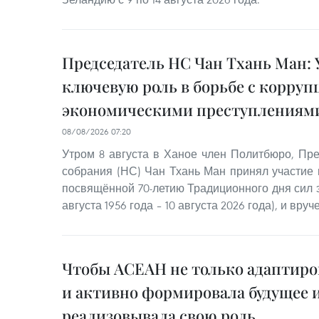
Председатель НС Чан Тхань Ман: 
ключевую роль в борьбе с корруп
экономическими преступлениям
08/08/2026 07:20
Утром 8 августа в Ханое член Политбюро, Пр
собрания (НС) Чан Тхань Ман принял участие 
посвящённой 70-летию Традиционного дня сил 
августа 1956 года – 10 августа 2026 года), и вр
Чтобы АСЕАН не только адаптиров
и активно формировала будущее 
реализовывала свою роль