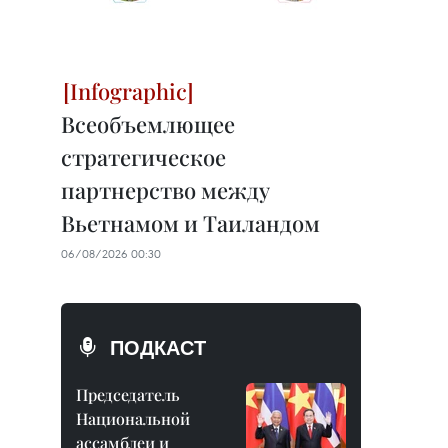
Всеобъемлющее
стратегическое
партнерство между
Вьетнамом и Таиландом
06/08/2026 00:30
ПОДКАСТ
Председатель
Национальной
ассамблеи и