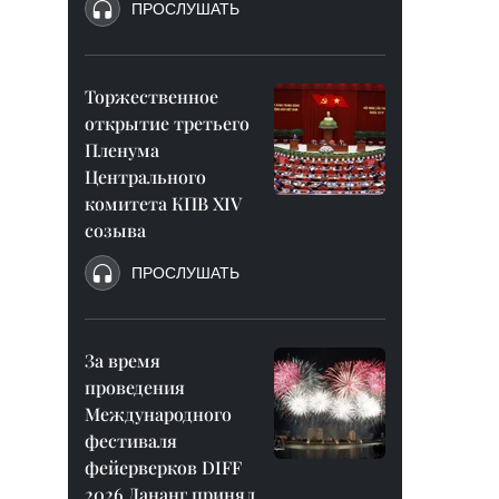
ПРОСЛУШАТЬ
Торжественное
открытие третьего
Пленума
Центрального
комитета КПВ XIV
созыва
ПРОСЛУШАТЬ
За время
проведения
Международного
фестиваля
фейерверков DIFF
2026 Дананг принял