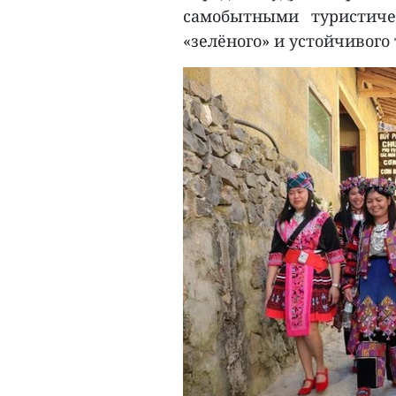
самобытными туристиче
«зелёного» и устойчивого