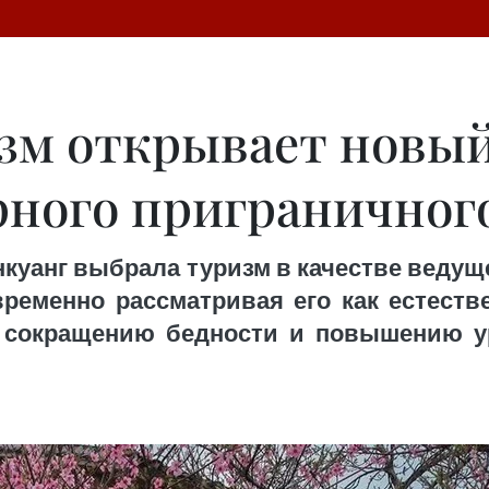
зм открывает новый
рного приграничног
куанг выбрала туризм в качестве ведущ
ременно рассматривая его как естеств
у сокращению бедности и повышению у