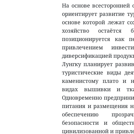
На основе всесторонней 
ориентирует развитие ту
основе которой лежат со
хозяйство остаётся 
позиционируется как п
привлечением инвес
диверсификацией продук
Лунгку планирует разви
туристические виды дея
каменистому плато и н
видах вышивки и тка
Одновременно предприни
питания и размещения на
обеспечению прозра
безопасности и общест
цивилизованной и привле