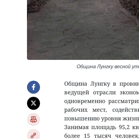
Община Лунгку весной ут
Община Лунгку в провин
ведущей отрасли эконо
одновременно рассматри
рабочих мест, содейст
повышению уровня жизни 
Занимая площадь 95,2 кв
более 15 тысяч человек