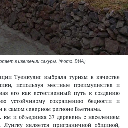
опает в цветении сакуры. (Фото: ВИА)
ции Туенкуанг выбрала туризм в качестве
мики, используя местные преимущества и
вая его как естественный путь к созданию
вию устойчивому сокращению бедности и
в самом северном регионе Вьетнама.
. км и объединяя 37 деревень с населением
, Лунгку является приграничной общиной,