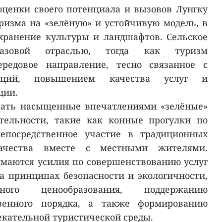
оценки своего потенциала и вызовов Лунгку
ризма на «зелёную» и устойчивую модель, в
хранение культуры и ландшафтов. Сельское
базовой отраслью, тогда как туризм
ередовое направление, тесно связанное с
тиций, повышением качества услуг и
ции.
вать насыщенные впечатлениями «зелёные»
тельности, такие как конные прогулки по
епосредственное участие в традиционных
чества вместе с местными жителями.
маются усилия по совершенствованию услуг
 принципах безопасности и экологичности,
чного ценообразования, поддержанию
венного порядка, а также формированию
кательной туристической среды.