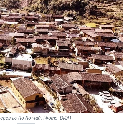
деревню Ло Ло Чай. (Фото: ВИА)