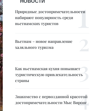
НОВОСТИ
Природные достопримечательности
набирают популярность среди
вьетнамских туристов
Вьетнам – новое направление
халяльного туризма
Как вьетнамская кухня повышает
туристическую привлекательность
страны
Знакомство с первозданной красотой
достопримечательности Мыс Виронг