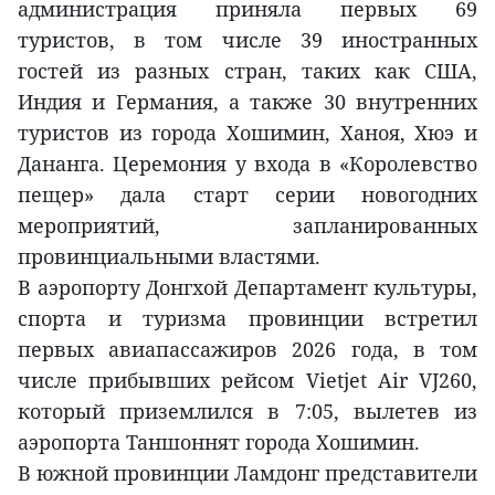
администрация приняла первых 69
туристов, в том числе 39 иностранных
гостей из разных стран, таких как США,
Индия и Германия, а также 30 внутренних
туристов из города Хошимин, Ханоя, Хюэ и
Дананга. Церемония у входа в «Королевство
пещер» дала старт серии новогодних
мероприятий, запланированных
провинциальными властями.
В аэропорту Донгхой Департамент культуры,
спорта и туризма провинции встретил
первых авиапассажиров 2026 года, в том
числе прибывших рейсом Vietjet Air VJ260,
который приземлился в 7:05, вылетев из
аэропорта Таншоннят города Хошимин.
В южной провинции Ламдонг представители