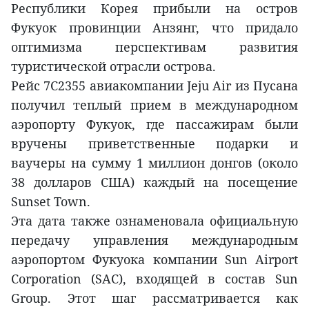
Республики Корея прибыли на остров
Фукуок провинции Анзянг, что придало
оптимизма перспективам развития
туристической отрасли острова.
Рейс 7C2355 авиакомпании Jeju Air из Пусана
получил теплый прием в международном
аэропорту Фукуок, где пассажирам были
вручены приветственные подарки и
ваучеры на сумму 1 миллион донгов (около
38 долларов США) каждый на посещение
Sunset Town.
Эта дата также ознаменовала официальную
передачу управления международным
аэропортом Фукуока компании Sun Airport
Corporation (SAC), входящей в состав Sun
Group. Этот шаг рассматривается как