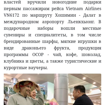
властей вручили новогодние подарки
первым пассажирам рейса Vietnam Airlines
VN6172 по маршруту Хошимин - Далат в
международном аэропорту Льенкхыонг. В
подарочные наборы вошли местные
сувениры и специалитеты, в том числе
брендированные шарфы, мягкие игрушки в
виде драконьего фрукта, продукция
программы OCOP - чай, кофе, шоколад,
клубника и цветы, а также туристические и
курортные ваучеры.