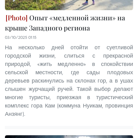
Опыт «медленной жизни» на
крыше Западного региона
03/10/2025 01:15
На несколько дней отойти от суетливой
городской жизни, слиться с прекрасной
природой, «жить медленно» в спокойствии
сельской местности, где сады плодовых
деревьев раскинулись на склонах гор, а в ушах
слышен журчащий ручей. Такой выбор делают
многие туристы, приезжая в туристический
комплекс гора Кам (коммуна Нуикам, провинция
Анзянг).