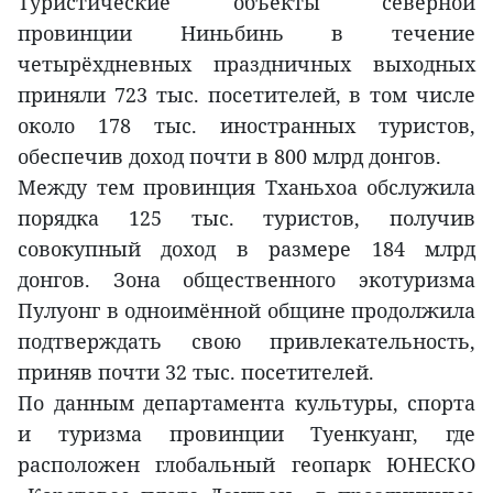
Туристические объекты северной
провинции Ниньбинь в течение
четырёхдневных праздничных выходных
приняли 723 тыс. посетителей, в том числе
около 178 тыс. иностранных туристов,
обеспечив доход почти в 800 млрд донгов.
Между тем провинция Тханьхоа обслужила
порядка 125 тыс. туристов, получив
совокупный доход в размере 184 млрд
донгов. Зона общественного экотуризма
Пулуонг в одноимённой общине продолжила
подтверждать свою привлекательность,
приняв почти 32 тыс. посетителей.
По данным департамента культуры, спорта
и туризма провинции Туенкуанг, где
расположен глобальный геопарк ЮНЕСКО