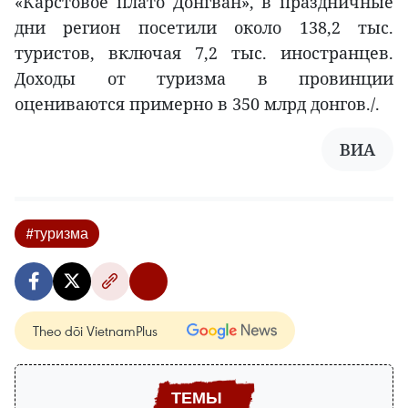
«Карстовое плато Донгван», в праздничные
дни регион посетили около 138,2 тыс.
туристов, включая 7,2 тыс. иностранцев.
Доходы от туризма в провинции
оцениваются примерно в 350 млрд донгов./.
ВИА
#туризма
Theo dõi VietnamPlus