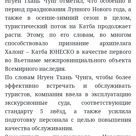
Нгуен Тхань Чунг отметил, что особенно в
период празднования Лунного Нового года, а
также в осенне-зимний сезон в целом,
туристический поток на Катба продолжает
расти. Этому, по его словам, во многом
способствовало признание архипелага
Халонг – Катба ЮНЕСКО в качестве первого
во Вьетнаме межпровинциального объекта
Всемирного наследия.
По словам Нгуен Тхань Чунга, чтобы более
эффективно встречать и обслуживать
туристов, компания ввела в эксплуатацию
экскурсионные суда, соответствующие
стандарту 5 звёзд, а также усилила
подготовку персонала с целью повышения
качества обслуживания.