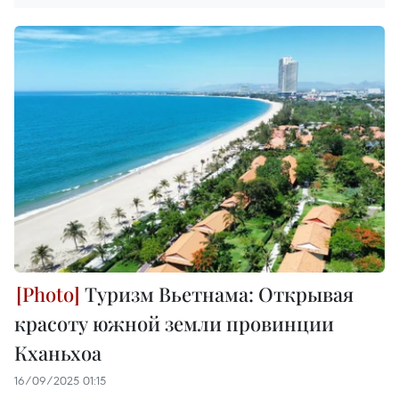
Туризм Вьетнама: Открывая
красоту южной земли провинции
Кханьхоа
16/09/2025 01:15