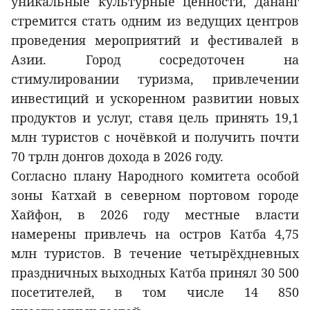
уникальные культурные ценности, Дананг
стремится стать одним из ведущих центров
проведения мероприятий и фестивалей в
Азии. Город сосредоточен на
стимулировании туризма, привлечении
инвестиций и ускоренном развитии новых
продуктов и услуг, ставя цель принять 19,1
млн туристов с ночёвкой и получить почти
70 трлн донгов дохода в 2026 году.
Согласно плану Народного комитета особой
зоны Катхай в северном портовом городе
Хайфон, в 2026 году местные власти
намерены привлечь на остров Катба 4,75
млн туристов. В течение четырёхдневных
праздничных выходных Катба принял 30 500
посетителей, в том числе 14 850