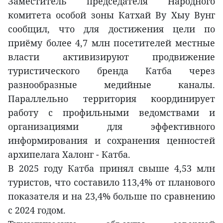
Заместитель председателя Народного
комитета особой зоны Катхай Ву Хыу Вунг
сообщил, что для достижения цели по
приёму более 4,7 млн посетителей местные
власти активизируют продвижение
туристического бренда Катба через
разнообразные медийные каналы.
Параллельно территория координирует
работу с профильными ведомствами и
организациями для эффективного
информирования и сохранения ценностей
архипелага Халонг - Катба.
В 2025 году Катба принял свыше 4,53 млн
туристов, что составило 113,4% от планового
показателя и на 23,4% больше по сравнению
с 2024 годом.