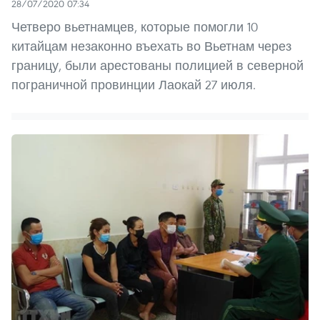
28/07/2020 07:34
Четверо вьетнамцев, которые помогли 10
китайцам незаконно въехать во Вьетнам через
границу, были арестованы полицией в северной
пограничной провинции Лаокай 27 июля.