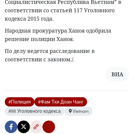
Социалистическая Республика Вьетнам” в
соответствии со статьей 117 Уголовного
кодекса 2015 года.
Народная прокуратура Ханоя одобрила
решение полиции Ханоя.
По делу ведется расследование в
соответствии с законом./.
ВИА
#Полиция
#Фам Тхи Доан Чанг
#88 Уголовного кодекса
Vietnam