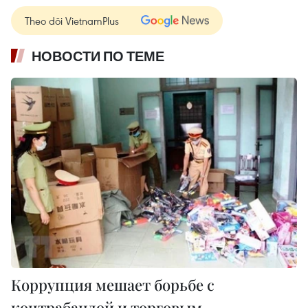
Theo dõi VietnamPlus
НОВОСТИ ПО ТЕМЕ
Коррупция мешает борьбе с
контрабандой и торговым