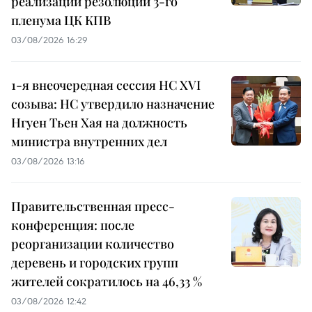
реализации резолюций 3-го
пленума ЦК КПВ
03/08/2026 16:29
1-я внеочередная сессия НС XVI
созыва: НС утвердило назначение
Нгуен Тьен Хая на должность
министра внутренних дел
03/08/2026 13:16
Правительственная пресс-
конференция: после
реорганизации количество
деревень и городских групп
жителей сократилось на 46,33 %
03/08/2026 12:42