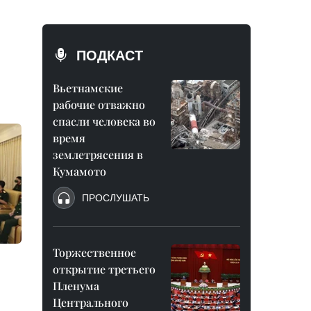
ПОДКАСТ
Вьетнамские
рабочие отважно
спасли человека во
время
землетрясения в
Кумамото
ПРОСЛУШАТЬ
Торжественное
открытие третьего
Пленума
Центрального