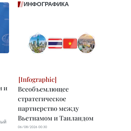
ИНФОГРАФИКА
и и
Всеобъемлющее
стратегическое
партнерство между
Вьетнамом и Таиландом
ный
06/08/2026 00:30