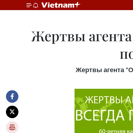
Жертвы агента
п
Жертвы агента “