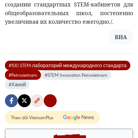
создании стандартных STEM-кабинетов для
общеобразовательных школ, постепенно
увеличивая их количество ежегодно./.
ВИА
#100 STEM-лабораторий международного стандарта
#Petrovietnam
#STEM Innovation Petrovietnam
#Ханой
Theo dõi VietnamPlus