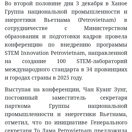
Во второй половине дня 3 декабря в Ханое
Группа национальной промышленности и
энергетики Вьетнама (Petrovietnam) в
сотрудничестве с Министерством
образования и подготовки кадров провела
конференцию по внедрению программы
STEM Innovation Petrovietnam, направленной
на создание 100 STEM-лабораторий
международного стандарта в 34 провинциях
и городах страны в 2025 году.
Выступая на конференции, Чан Куанг Зунг,
постоянный заместитель секретаря
парткома Группы национальной
промышленности и энергетики Вьетнама,
отметил, что по инициативе Генерального
секретаря То Лама Petrovietnam предложила