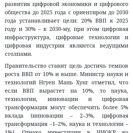
развития цифровой экономики и цифрового
общества до 2025 года с ориентиром до 2030
года устанавливает цели: 20% ВВП к 2025
году и 30% – к 2030-му, при этом цифровая
инфраструктура, цифровые технологии и
цифровая индустрия являются ведущими
столпами.
Правительство ставит цель достичь темпов
роста ВВП от 10% и выше. Министр науки и
технологий Нгуен Мань Хунг отметил, что
если ВВП вырастет на 10%, то наука,
технологии, инновации и цифровая
трансформация могут обеспечить более 5%
вклада (инновации – 2–3%, цифровая
трансформация –1–2%, наука и технологии –
1%). Однако инвестиции в НИОКР во