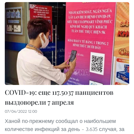
COVID-19: еще 117.5037 панциентов
выздоворели 7 апреля
07/04/2022 12:00
Ханой по-прежнему сообщал о наибольшем
количестве инфекций за день – 3.635 случая, за