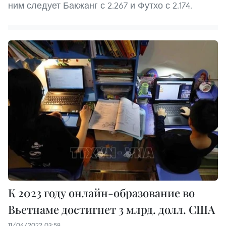
ним следует Бакжанг с 2.267 и Футхо с 2.174.
К 2023 году онлайн-образование во
Вьетнаме достигнет 3 млрд. долл. США
11/04/2022 03:58