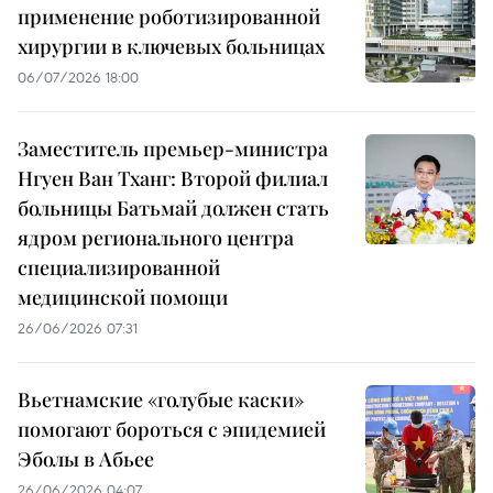
применение роботизированной
хирургии в ключевых больницах
06/07/2026 18:00
Заместитель премьер-министра
Нгуен Ван Тханг: Второй филиал
больницы Батьмай должен стать
ядром регионального центра
специализированной
медицинской помощи
26/06/2026 07:31
Вьетнамские «голубые каски»
помогают бороться с эпидемией
Эболы в Абьее
26/06/2026 04:07