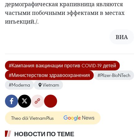
дермографическая крапивница являются
частыми побочными эффектами в местах
инъекций./.
ВИА
#Кампания вакцинации против COVID-19 детей
#Министерством здравоохранения
#Pfizer-BioNTech
#Moderna
Vietnam
Theo dõi VietnamPlus
НОВОСТИ ПО ТЕМЕ