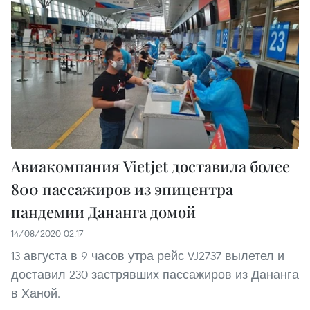
Авиакомпания Vietjet доставила более
800 пассажиров из эпицентра
пандемии Дананга домой
14/08/2020 02:17
13 августа в 9 часов утра рейс VJ2737 вылетел и
доставил 230 застрявших пассажиров из Дананга
в Ханой.