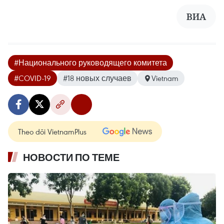
ВИА
#Национального руководящего комитета
#COVID-19
#18 новых случаев
Vietnam
Theo dõi VietnamPlus
НОВОСТИ ПО ТЕМЕ