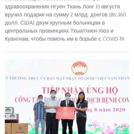
здравоохранения Нгуен Тхань Лонг 13 августа
вручил подарки на сумму 2 млрд. донгов (86.360
долл. США) двум крупным больницам в
центральных провинциях Тхыатхиен-Хюэ и
Куангнам, чтобы помочь им в борьбе с COVID-19.