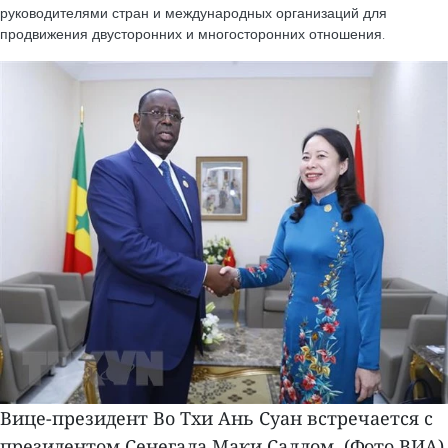
руководителями стран и международных организаций для
продвижения двусторонних и многосторонних отношения.
Вице-президент Во Тхи Ань Суан встречается с
президентом Сенегала Маки Саллом. (Фото ВИА)