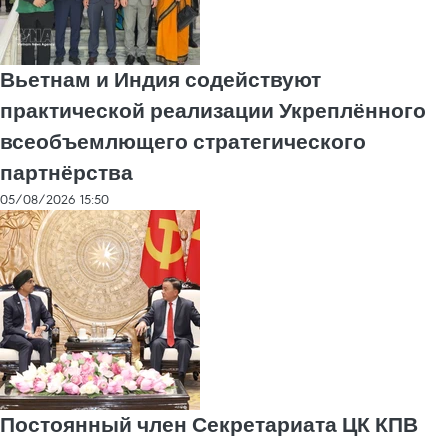
Вьетнам и Индия содействуют
практической реализации Укреплённого
всеобъемлющего стратегического
партнёрства
05/08/2026 15:50
Постоянный член Секретариата ЦК КПВ