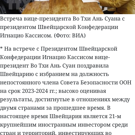
Встреча вице-президента Во Тхи Ань Суана с
президентом Швейцарской Конфедерации
Игнацио Кассисом. (Фото: ВИА)
* На встрече с Президентом Швейцарской
Конфедерации Игнацио Кассисом вице-
президент Во Тхи Ань Суан поздравила
Швейцарию с избранием на должность
непостоянного члена Совета Безопасности ООН
на срок 2023-2024 гг.; высоко оценивая
результаты, достигнутые в отношениях между
двумя странами за прошедшее время. В
настоящее время Швейцария является 21-м
крупнейшим иностранным инвестором среди
стран и территорий, инвестирующих во