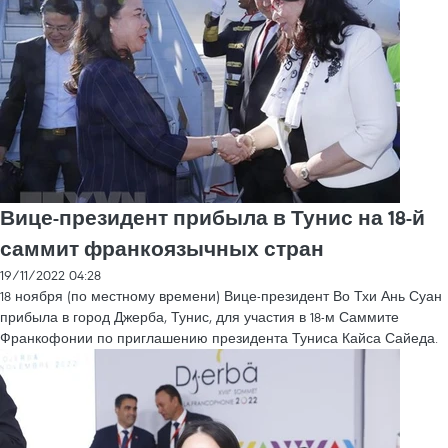
Вице-президент прибыла в Тунис на 18-й
саммит франкоязычных стран
19/11/2022 04:28
18 ноября (по местному времени) Вице-президент Во Тхи Ань Суан
прибыла в город Джерба, Тунис, для участия в 18-м Саммите
Франкофонии по приглашению президента Туниса Кайса Сайеда.