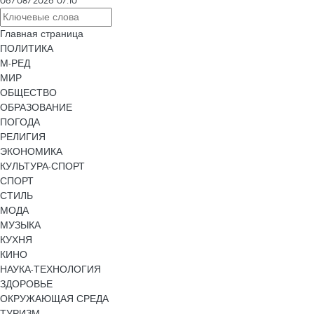
06/08/2026 07:10
Главная страница
ПОЛИТИКА
М-РЕД
МИР
ОБЩЕСТВО
ОБРАЗОВАНИЕ
ПОГОДА
РЕЛИГИЯ
ЭКОНОМИКА
КУЛЬТУРА-СПОРТ
СПОРТ
СТИЛЬ
МОДА
МУЗЫКА
КУХНЯ
КИНО
НАУКА-ТЕХНОЛОГИЯ
ЗДОРОВЬЕ
ОКРУЖАЮЩАЯ СРЕДА
ТУРИЗМ