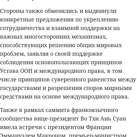
Стороны также обменялись и выдвинули
конкретные предложения по укреплению
сотрудничества и взаимной поддержки на
важных многосторонних механизмах,
способствующих решению общих мировых
проблем, заявляя о своей поддержке
соблюдения основополагающих принципов
Устава ООН и международного права, в том
числе принципов суверенного равенства между
государствами и разрешения споров мирными
средствами на основе международного права.
Также в рамках саммита франкоязычного
сообщества вице-президент Во Тхи Ань Суан
имела встречи с президентом Франции
Эммануэлем Макроном, премьер-министром