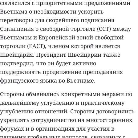
согласился с приоритетными предложениями
Вьетнама о необходимости ускорить
переговоры для скорейшего подписания
Соглашения о свободной торговле (ССТ) между
Вьетнамом и Европейской зоной свободной
торговли (ЕАСТ), членом которой является
Швейцария. Президент Швейцарии также
подтвердил, что он будет активно
поддерживать продвижение преподавания
французского языка во Вьетнаме.
Стороны обменялись конкретными мерами по
дальнейшему углублению и практическому
углублению отношений. Стороны договорились
укреплять сотрудничество на многосторонних
форумах и в организациях для участия в
решении глобальных вопросов, связанных с