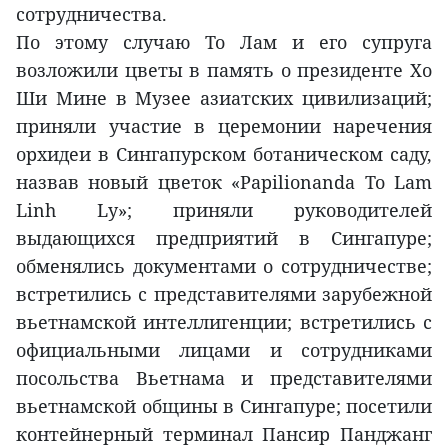
сотрудничества.
По этому случаю То Лам и его супруга
возложили цветы в память о президенте Хо
Ши Мине в Музее азиатских цивилизаций;
приняли участие в церемонии наречения
орхидеи в Сингапурском ботаническом саду,
назвав новый цветок «Papilionanda To Lam
Linh Ly»; приняли руководителей
выдающихся предприятий в Сингапуре;
обменялись документами о сотрудничестве;
встретились с представителями зарубежной
вьетнамской интеллигенции; встретились с
официальными лицами и сотрудниками
посольства Вьетнама и представителями
вьетнамской общины в Сингапуре; посетили
контейнерный терминал Пансир Панджанг