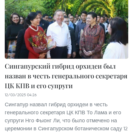
Сингапурский гибрид орхидеи был
назван в честь генерального секретаря
ЦК КПВ и его супруги
12/03/2025 04:26
Сингапур назвал гибрид орхидеи в честь
генерального секретаря ЦК КПВ То Лама и его
супруги Нго Фыонг Ли, что было отмечено на
церемонии в Сингапурском ботаническом саду 12