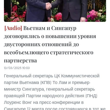
Вьетнам и Сингапур
договорились о повышении уровня
двусторонних отношений до
всеобъемлющего стратегического
партнерства
13/03/2025 10:03
Генеральный секретарь ЦК Коммунистической
партии Вьетнама (КПВ) То Лам и премьер-
министр Сингапура, генеральный секретарь
правящей Партии народного действия (ПНД)
Лоуренс Вонг на пресс-конференции в
Сингапуре 12 марта после состоявшихся в тот же