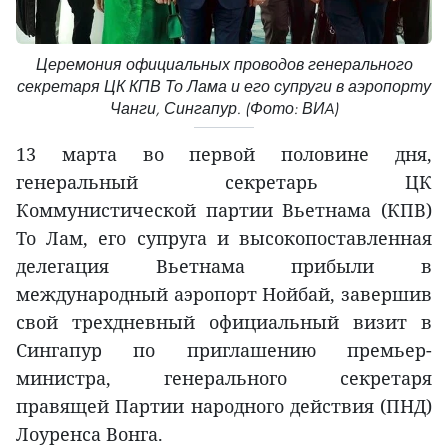
Церемония официальных проводов генерального
секретаря ЦК КПВ То Лама и его супруги в аэропорту
Чанги, Сингапур. (Фото: ВИA)
13 марта во первой половине дня,
генеральный секретарь ЦК
Коммунистической партии Вьетнама (КПВ)
То Лам, его супруга и высокопоставленная
делегация Вьетнама прибыли в
международный аэропорт Нойбай, завершив
свой трехдневный официальный визит в
Сингапур по приглашению премьер-
министра, генерального секретаря
правящей Партии народного действия (ПНД)
Лоуренса Вонга.