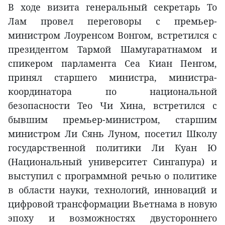
В ходе визита генеральный секретарь То
Лам провел переговоры с премьер-
министром Лоуренсом Вонгом, встретился с
президентом Тармой Шамугаратнамом и
спикером парламента Сеа Киан Пенгом,
принял старшего министра, министра-
координатора по национальной
безопасности Тео Чи Хина, встретился с
бывшим премьер-министром, старшим
министром Ли Сянь Луном, посетил Школу
государственной политики Ли Куан Ю
(Национальный университет Сингапура) и
выступил с программной речью о политике
в области науки, технологий, инноваций и
цифровой трансформации Вьетнама в новую
эпоху и возможностях двустороннего