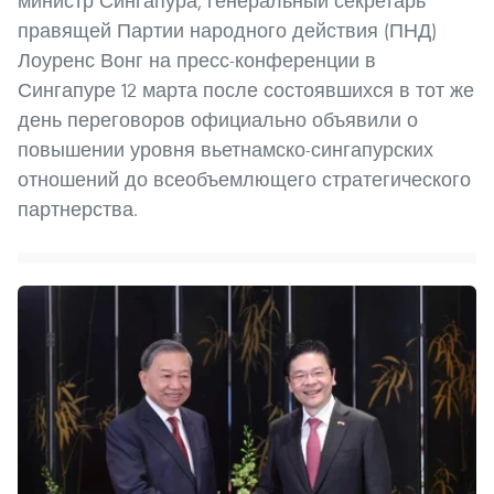
министр Сингапура, генеральный секретарь
правящей Партии народного действия (ПНД)
Лоуренс Вонг на пресс-конференции в
Сингапуре 12 марта после состоявшихся в тот же
день переговоров официально объявили о
повышении уровня вьетнамско-сингапурских
отношений до всеобъемлющего стратегического
партнерства.