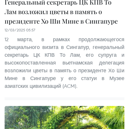
Генеральный секретарь ЦК КПВ То
Лам возложил цветы в память о
президенте Хо Ши Мине в Сингапуре
12/03/2025 05:57
12 марта, в рамках продолжающегося
официального визита в Сингапур, генеральный
секретарь ЦК КПВ То Лам, его супруга и
высокопоставленная вьетнамская делегация
возложили цветы в память о президенте Хо Ши
Мине в Сингапуре у его статуи в Музее
азиатских цивилизаций (ACM).