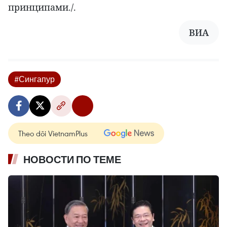
принципами./.
ВИА
#Сингапур
Theo dõi VietnamPlus
НОВОСТИ ПО ТЕМЕ