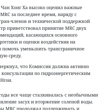
Чан Хонг Ха высоко оценил важные
MRC за последнее время, наряду с
ран-членов и технической поддержкой
тр приветствовал принятие MRC двух
омендаций, касающихся основного
ргетики и оценки воздействия на
ы помочь уменьшить трансграничное
ую среду.
черкнул, что Комиссия должна активно
 консультации по гидроэнергетическим
Нгои.
 годы все чаще сталкивалась с необычными
иление засух и вторжение соленой воды.
бы MRC продолжал поддерживать и