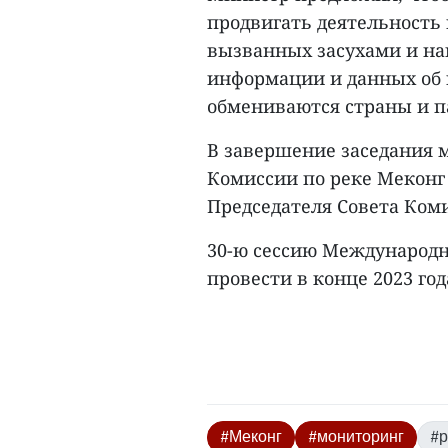
продвигать деятельность
вызванных засухами и на
информации и данных об 
обмениваются страны и п
В завершение заседания м
Комиссии по реке Меконг 
Председателя Совета Коми
30-ю сессию Международн
провести в конце 2023 год
#Меконг
#мониторинг
#р