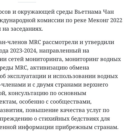
рсов и окружающей среды Вьетнама Чан
еждународной комиссии по реке Меконг 2022
 на заседаниях.
ан-членов MRC рассмотрели и утвердили
ода 2023-2024, направленный на
и сетей мониторинга, мониторинг водных
среды MRC, активизацию обмена
об эксплуатации и использовании водных
-членами и с двумя странами верхнего
ой, консультацию по основным
ектам, особенно с сообществами,
азвития, повышение качества услуг по
преждению о стихийных бедствиях для
менной информации прибрежным странам.