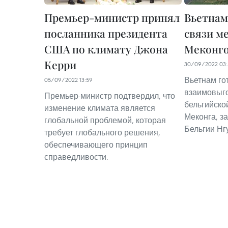
Премьер-министр принял
Вьетнам
посланника президента
связи м
США по климату Джона
Меконг
Керри
30/09/2022 03:
Вьетнам го
05/09/2022 13:59
взаимовыг
Премьер-министр подтвердил, что
бельгийско
изменение климата является
Меконга, з
глобальной проблемой, которая
Бельгии Нг
требует глобального решения,
обеспечивающего принцип
справедливости.