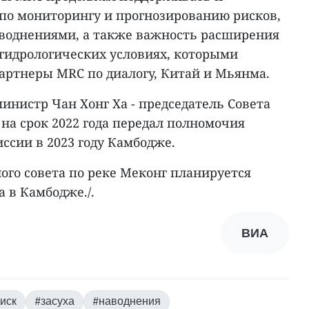
 по мониторингу и прогнозированию рисков,
воднениями, а также важность расширения
гидрологических условиях, которыми
артнеры MRC по диалогу, Китай и Мьянма.
инистр Чан Хонг Ха - председатель Совета
на срок 2022 года передал полномочия
ссии в 2023 году Камбодже.
ого совета по реке Меконг планируется
а в Камбодже./.
ВИА
иск
#засуха
#наводнения