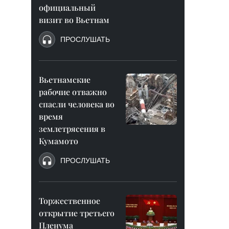
официальный
визит во Вьетнам
ПРОСЛУШАТЬ
Вьетнамские
рабочие отважно
спасли человека во
время
землетрясения в
Кумамото
ПРОСЛУШАТЬ
Торжественное
открытие третьего
Пленума