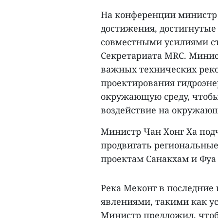
На конференции министр 
достижения, достигнутые 
совместными усилиями ст
Секретариата MRC. Минис
важных технических рек
проектирования гидроэне
окружающую среду, чтоб
воздействие на окружающ
Министр Чан Хонг Ха под
продвигать региональные
проектам Санакхам и Фуа 
Река Меконг в последние
явлениями, такими как ус
Министр предложил, что