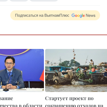
Подписаться на ВьетнамПлюс
вание
Стартует проект по
ичества в области
сокращению отходов на