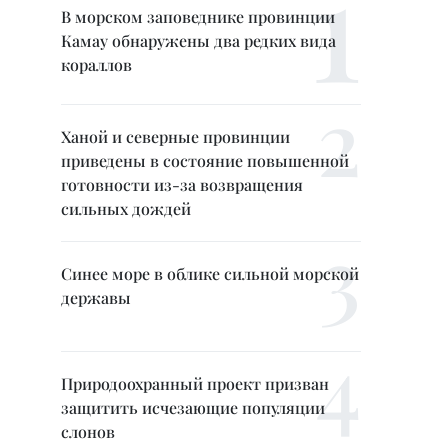
В морском заповеднике провинции
Камау обнаружены два редких вида
кораллов
Ханой и северные провинции
приведены в состояние повышенной
готовности из-за возвращения
сильных дождей
Синее море в облике сильной морской
державы
Природоохранный проект призван
защитить исчезающие популяции
слонов