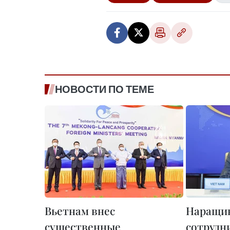
НОВОСТИ ПО ТЕМЕ
Вьетнам внес
Наращи
существенные
сотрудн