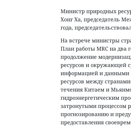
Министр природных ресу
Хонг Ха, председатель М
года, председательствовал
На встрече министры стр
План работы MRC на два г
продолжение модернизаци
ресурсов и окружающей 
информацией и данными 
ресурсов между странами
течения Китаем и Мьянм
гидроэнергетическим про
затронутыми процессом р
прогнозированию и преду
предоставления своевре