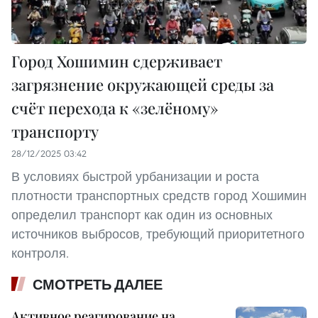
Город Хошимин сдерживает
загрязнение окружающей среды за
счёт перехода к «зелёному»
транспорту
28/12/2025 03:42
В условиях быстрой урбанизации и роста
плотности транспортных средств город Хошимин
определил транспорт как один из основных
источников выбросов, требующий приоритетного
контроля.
СМОТРЕТЬ ДАЛЕЕ
Активное реагирование на