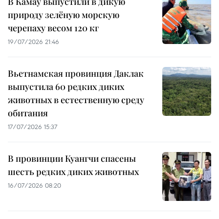
В Камау выпустили в дикую
природу зелёную морскую
черепаху весом 120 кг
19/07/2026 21:46
Вьетнамская провинция Даклак
выпустила 60 редких диких
животных в естественную среду
обитания
17/07/2026 15:37
В провинции Куангчи спасены
шесть редких диких животных
16/07/2026 08:20