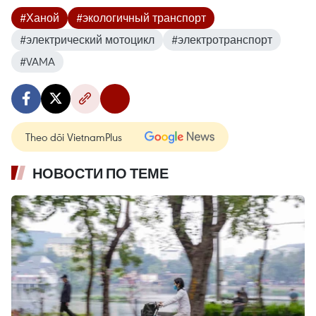
#Ханой
#экологичный транспорт
#электрический мотоцикл
#электротранспорт
#VAMA
Theo dõi VietnamPlus
НОВОСТИ ПО ТЕМЕ