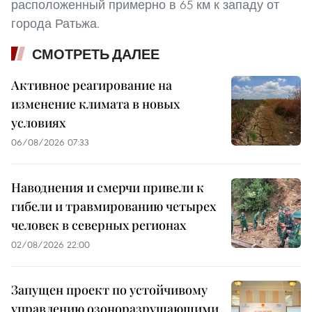
расположенный примерно в 65 км к западу от
города Ратьжа.
СМОТРЕТЬ ДАЛЕЕ
Активное реагирование на
изменение климата в новых
условиях
06/08/2026 07:33
Наводнения и смерчи привели к
гибели и травмированию четырех
человек в северных регионах
02/08/2026 22:00
Запущен проект по устойчивому
управлению озоноразрушающими