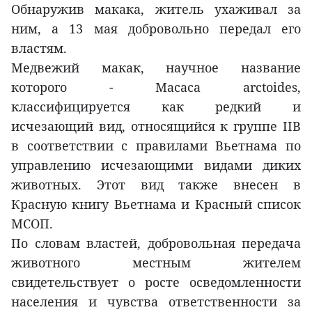
Обнаружив макака, житель ухаживал за
ним, а 13 мая добровольно передал его
властям.
Медвежий макак, научное название
которого - Macaca arctoides,
классифицируется как редкий и
исчезающий вид, относящийся к группе IIB
в соответствии с правилами Вьетнама по
управлению исчезающими видами диких
животных. Этот вид также внесен в
Красную книгу Вьетнама и Красный список
МСОП.
По словам властей, добровольная передача
животного местным жителем
свидетельствует о росте осведомленности
населения и чувства ответственности за