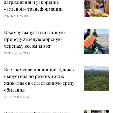
загрязнения и ускорение
«зелёной» трансформации
20/07/2026 08:08
В Камау выпустили в дикую
природу зелёную морскую
черепаху весом 120 кг
19/07/2026 21:46
Вьетнамская провинция Даклак
выпустила 60 редких диких
животных в естественную среду
обитания
17/07/2026 15:37