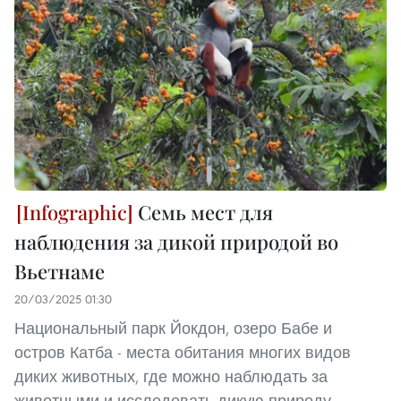
Семь мест для
наблюдения за дикой природой во
Вьетнаме
20/03/2025 01:30
Национальный парк Йокдон, озеро Бабе и
остров Катба - места обитания многих видов
диких животных, где можно наблюдать за
животными и исследовать дикую природу.