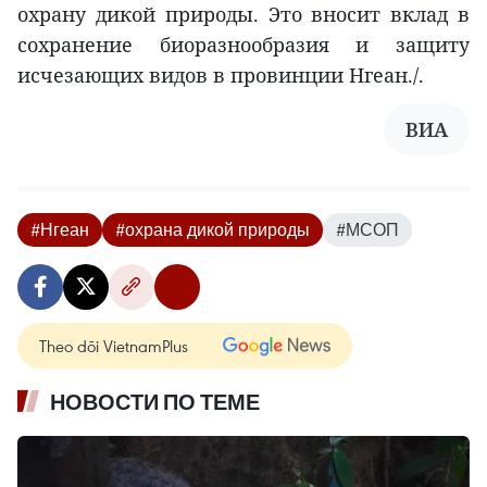
охрану дикой природы. Это вносит вклад в
сохранение биоразнообразия и защиту
исчезающих видов в провинции Нгеан./.
ВИА
#Нгеан
#охрана дикой природы
#МСОП
Theo dõi VietnamPlus
НОВОСТИ ПО ТЕМЕ