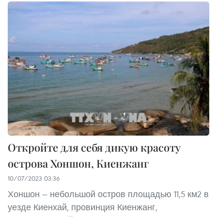
Откройте для себя дикую красоту
острова Хоншон, Киенжанг
10/07/2023 03:36
Хоншон — небольшой остров площадью 11,5 км2 в
уезде Киенхай, провинция Киенжанг,