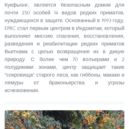
Кукфыонг, является безопасным домом для
почти 250 особей 14 видов редких приматов,
нуждающихся в защите. Основанный в 1993 году,
EPRC стал первым центром в Индокитае, который
выполняет миссию спасения, восстановления,
разведения и реабилитации редких приматов
Вьетнама с целью возвращения их в дикую
природу. С более чем 70 вольерами и 2
полудикими зонами, центр защищает такие
"сокровища" старого леса, как гиббоны, макаки и
лемуры от браконьерства и угрозы
исчезновения.