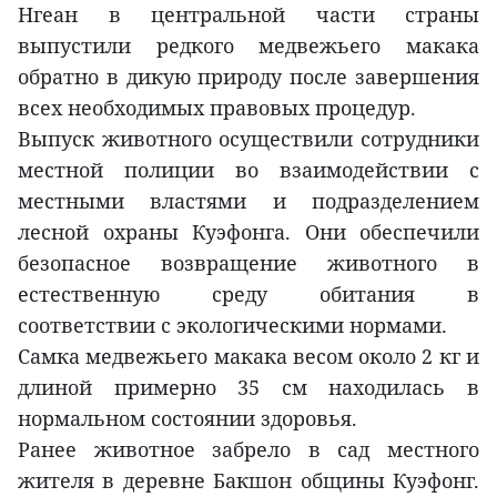
Нгеан в центральной части страны
выпустили редкого медвежьего макака
обратно в дикую природу после завершения
всех необходимых правовых процедур.
Выпуск животного осуществили сотрудники
местной полиции во взаимодействии с
местными властями и подразделением
лесной охраны Куэфонга. Они обеспечили
безопасное возвращение животного в
естественную среду обитания в
соответствии с экологическими нормами.
Самка медвежьего макака весом около 2 кг и
длиной примерно 35 см находилась в
нормальном состоянии здоровья.
Ранее животное забрело в сад местного
жителя в деревне Бакшон общины Куэфонг.