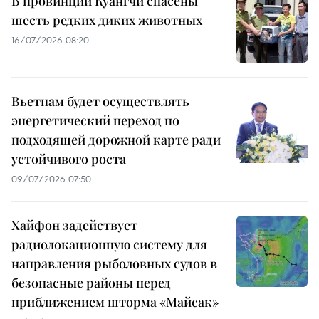
В провинции Куангчи спасены
шесть редких диких животных
16/07/2026 08:20
Вьетнам будет осуществлять
энергетический переход по
подходящей дорожной карте ради
устойчивого роста
09/07/2026 07:50
Хайфон задействует
радиолокационную систему для
направления рыболовных судов в
безопасные районы перед
приближением шторма «Майсак»