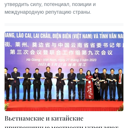
утвердить силу, потенциал, позиции и
международную репутацию страны.
Вьетнамские и китайские
приграничные местности укрепляют