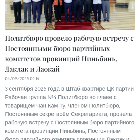
Политбюро провело рабочую встречу с
Постоянными бюро партийных
комитетов провинций Ниньбинь,
Даклак и Лаокай
04/09/2025 02:14
3 сентября 2025 года в Штаб-квартире ЦК партии
Рабочая группа №4 Политбюро во главе с
товарищем Чан Кам Ту, членом Политбюро,
Постоянным секретарём Секретариата, провела
рабочую встречу с Постоянным бюро партийного
комитета провинции Ниньбинь, Постоянным
бюро партийного комитета провинции Даклак и