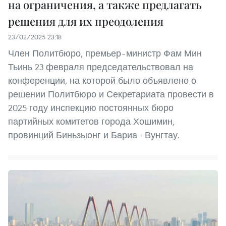
на ограничения, а также предлагать
решения для их преодоления
23/02/2025 23:18
Член Политбюро, премьер–министр Фам Мин
Тьинь 23 февраля председательствовал на
конференции, на которой было объявлено о
решении Политбюро и Секретариата провести в
2025 году инспекцию постоянных бюро
партийных комитетов города Хошимин,
провинций Биньзыонг и Бариа - Вунгтау.