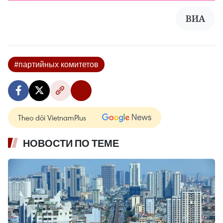
ВИА
#партийных комитетов
Theo dõi VietnamPlus
НОВОСТИ ПО ТЕМЕ