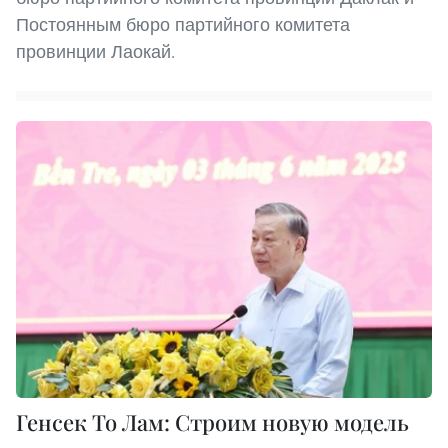
Постоянным бюро партийного комитета
провинции Лаокай.
Генсек То Лам: Строим новую модель