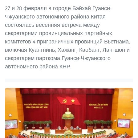
27 и 28 февраля в городе Бэйхай Гуанси-
Чжуанского автономного района Китая
состоялась весенняя встреча между
секретарями провинциальных партийных
комитетов 4 приграничных провинций Вьетнама,
включая Куангнинь, Хажанг, Каобанг, Лангшон и
секретарем парткома Гуанси-Чжуанского
автономного района КНР.