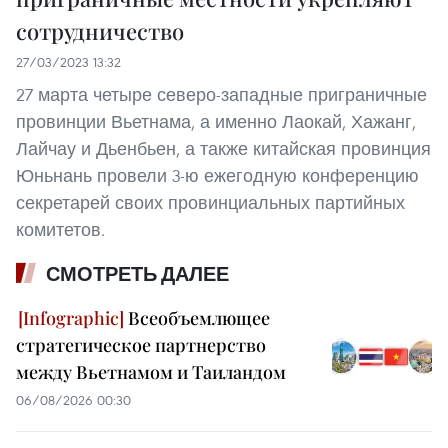
сотрудничество
27/03/2023 13:32
27 марта четыре северо-западные приграничные
провинции Вьетнама, а именно Лаокай, Хажанг,
Лайчау и Дьенбьен, а также китайская провинция
Юньнань провели 3-ю ежегодную конференцию
секретарей своих провинциальных партийных
комитетов.
СМОТРЕТЬ ДАЛЕЕ
Всеобъемлющее
стратегическое партнерство
между Вьетнамом и Таиландом
06/08/2026 00:30