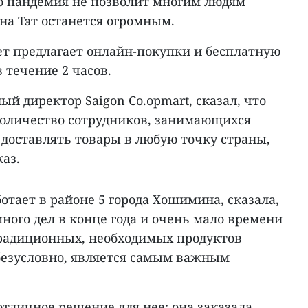
то пандемия не позволит многим людям
 на Тэт останется огромным.
ет предлагает онлайн-покупки и бесплатную
в течение 2 часов.
ый директор Saigon Co.opmart, сказал, что
оличество сотрудников, занимающихся
т доставлять товары в любую точку страны,
каз.
ботает в районе 5 города Хошимина, сказала,
ного дел в конце года и очень мало времени
радиционных, необходимых продуктов
 безусловно, является самым важным
отличное решение для нее: она заказала