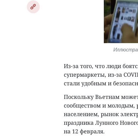
Иллюстрат
Из-за того, что люди боя
супермаркеты, из-за COV
стали удобным и безопасн
Поскольку Вьетнам может
сообществом и молодым,
населением, рынок элект
праздника Лунного Нового 
на 12 февраля.