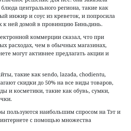
блюда центрального региона, такие как
ый инжир и соус из креветок, и попросила
х к ней домой в провинцию Биньдинь.
лектронной коммерции сказал, что при
ых расходах, чем в обычных магазинах,
нете могут активнее предлагать акции и
ы, такие как sendo, lazada, chodientu,
едлагают скидки до 50% на все виды товаров,
ды и косметики, такие как обувь, сумки,
чки.
ы пользуются наибольшим спросом на Тэт и
 интернете с помощью множества