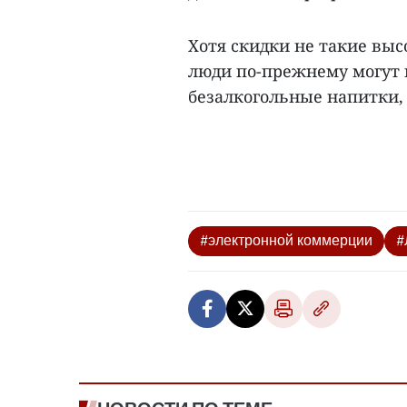
Хотя скидки не такие выс
люди по-прежнему могут 
безалкогольные напитки, 
#электронной коммерции
#