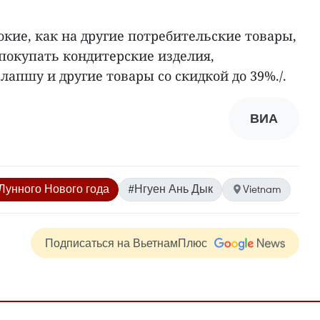
окие, как на другие потребительские товары,
покупать кондитерские изделия,
лапшу и другие товары со скидкой до 39%./.
ВИА
Лунного Нового года
#Нгуен Ань Дык
Vietnam
Подписаться на ВьетнамПлюс