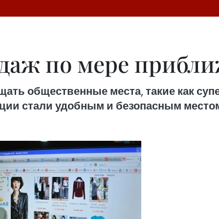
даж по мере прибли
щать общественные места, такие как супе
ии стали удобным и безопасным местом 