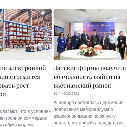
ия электронной
Датские фирмы получил
ии стремится
возможность выйти на
овать рост
вьетнамский рынок
ки
20/11/2020 07:36
19 ноября состоялась церемония
подписания меморандума о
олагают, что в условиях
взаимопонимании по запуску
лектронной коммерции
первого интерфейса для датских
 гибкие модели