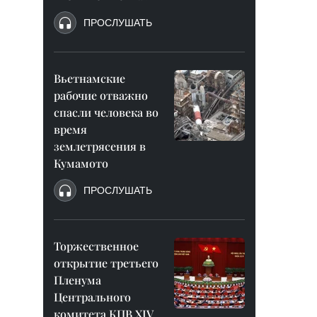
ПРОСЛУШАТЬ
Вьетнамские
рабочие отважно
спасли человека во
время
землетрясения в
Кумамото
ПРОСЛУШАТЬ
Торжественное
открытие третьего
Пленума
Центрального
комитета КПВ XIV