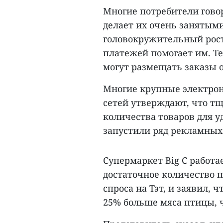
Многие потребители гово
делает их очень занятыми
головокружительный рос
платежей помогает им. Те
могут размещать заказы о
Многие крупные электро
сетей утверждают, что т
количества товаров для у
запустили ряд рекламных
Супермаркет Big C работа
достаточное количество 
спроса на Тэт, и заявил,
25% больше мяса птицы, 