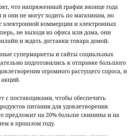
рят, что напряженный график вконце года
 и они не могут ходить по магазинам, но
т электронной коммерции и электронных
перь, не выходя из офиса или дома, они
нлайн и ждать доставки товара домой.
нные супермаркеты и сайты социальных
щательно подготовились к отправке большого
довлетворения огромного растущего спроса, и
 акций.
ет с поставщиками, чтобы обеспечить
продуктов питания для удовлетворения
 что предложит на 20% больше свинины и на
чем в прошлом году.