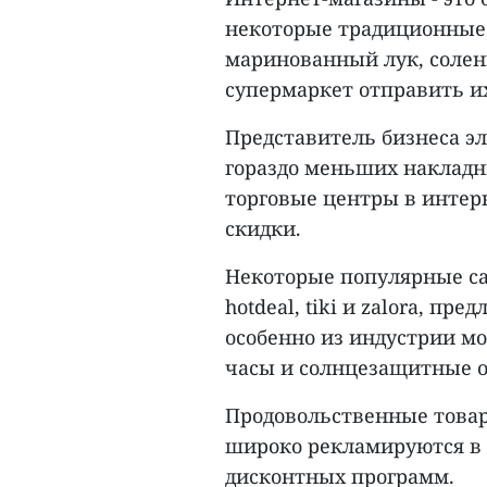
некоторые традиционные 
маринованный лук, солен
супермаркет отправить и
Представитель бизнеса э
гораздо меньших накладн
торговые центры в интер
скидки.
Некоторые популярные сайт
hotdeal, tiki и zalora, пр
особенно из индустрии мо
часы и солнцезащитные о
Продовольственные товар
широко рекламируются в
дисконтных программ.