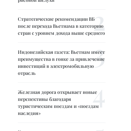
Стратегические рекомендации ВБ
после перехода Вьетнама в категорию
стран с уровнем дохода выше среднего
Индонезийская газета: Вьетнам имеет
преимущества в гонке за привлечение
инвестиций в электромобильную
отрасль
Железная дорога открывает новые
перспективы благодаря
туристическим поездам и «поездам
наследия»