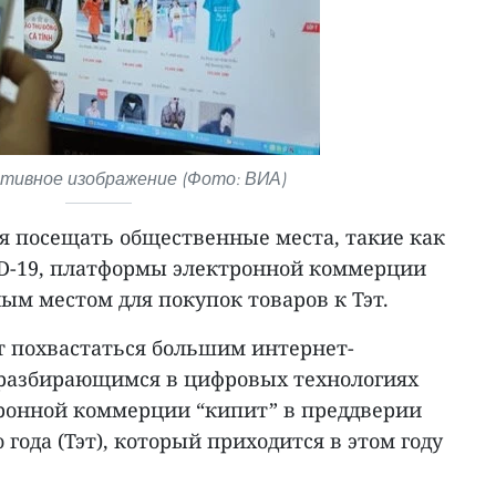
ивное изображение (Фото: ВИА)
тся посещать общественные места, такие как
ID-19, платформы электронной коммерции
ым местом для покупок товаров к Тэт.
 похвастаться большим интернет-
 разбирающимся в цифровых технологиях
ронной коммерции “кипит” в преддверии
года (Тэт), который приходится в этом году