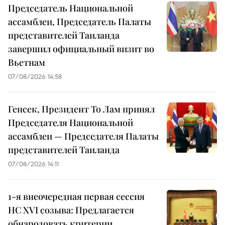
Председатель Национальной
ассамблеи, Председатель Палаты
представителей Таиланда
завершил официальный визит во
Вьетнам
07/08/2026 14:58
Генсек, Президент То Лам принял
Председателя Национальной
ассамблеи — Председателя Палаты
представителей Таиланда
07/08/2026 14:11
1-я внеочередная первая сессия
НС XVI созыва: Предлагается
обнародовать критерии