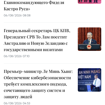
Главнокомандующего Фиделя
Кастро Руса»
06/08/2026 08:08
Генеральный секретарь ЦК КПВ,
Президент СРВ То Лам посетит
Австралию и Новую Зеландию с
государственными визитами
06/08/2026 07:10
Премьер-министр Ле Минь Хынг:
Обеспечение кибербезопасности
требует комплексного подхода,
сочетающего защиту систем и
защиту людей
06/08/2026 04:53