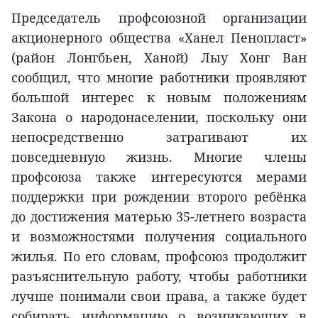
Председатель профсоюзной организации
акционерного общества «Ханел Пенопласт»
(район Лонгбьен, Ханой) Лыу Хонг Ван
сообщил, что многие работники проявляют
большой интерес к новым положениям
Закона о народонаселении, поскольку они
непосредственно затрагивают их
повседневную жизнь. Многие члены
профсоюза также интересуются мерами
поддержки при рождении второго ребёнка
до достижения матерью 35-летнего возраста
и возможностями получения социального
жилья. По его словам, профсоюз продолжит
разъяснительную работу, чтобы работники
лучше понимали свои права, а также будет
собирать информацию о возникающих в