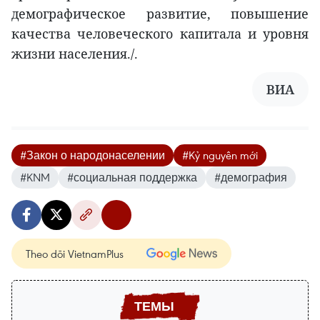
демографическое развитие, повышение
качества человеческого капитала и уровня
жизни населения./.
ВИА
#Закон о народонаселении
#Kỷ nguyên mới
#KNM
#социальная поддержка
#демография
Theo dõi VietnamPlus