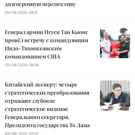
долгосрочную перспективу
05/08/2026 08:12
Генерал армии Нгуен Тан Кыонг
провёл встречу с командующим
Индо-Тихоокеанским
командованием США
05/08/2026 08:08
Китайский эксперт: четыре
стратегических преобразования
отражают глубокое
стратегическое видение
Генерального секретаря,
Президента государства То Лама
05/08/2026 07:45