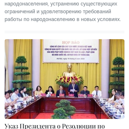
народонаселения, устранению существующих
ограничений и удовлетворению требований
работы по народонаселению в новых условиях.
Указ Президента о Резолюции по