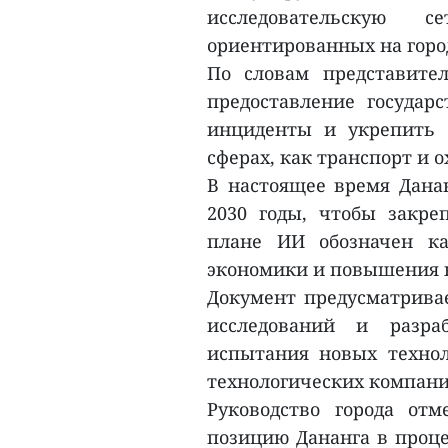
исследовательскую 
ориентированных на горо
По словам представител
предоставление государ
инциденты и укрепить 
сферах, как транспорт и 
В настоящее время Данан
2030 годы, чтобы закре
плане ИИ обозначен к
экономики и повышения 
Документ предусматривае
исследований и разра
испытания новых техно
технологических компани
Руководство города отм
позицию Дананга в проце