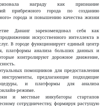
теризовала награду как признание
илий прибрежного города по созданию
ного» города и повышению качества жизни
етие Дананг зарекомендовал себя как
продвижении искусственного интеллекта в
слуг. В городе функционирует единый центр
ия, платформы анализа больших данных и
оторые контролируют дорожное движение,
сность.
ртуальных помощников для предоставления
 инструменты, предлагающие подходящие
роцедуры, и платформы для анализа
 онлайн-режиме.
арки и местные инкубаторы стартапов
есному сотрудничеству, формируя растущую