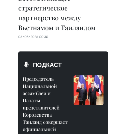
стратегическое
партнерство между
Вьетнамом и Таиландом
06/08/2026 00:30
ПОДКАСТ
Председатель
Национальной
ассамблеи и
Палаты
представителей
Королевства
Таиланд совершает
официальный