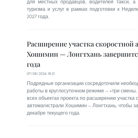
для местных продавцов, водителей такси, а
туризма и услуг в рамках подготовки к Неде
2027 года.
Расширение участка скоростной 
Хошимин — Лонгтхань завершится
года
07/08/2026 18:21
Подрядные организации сосредоточили необхо
работы в круглосуточном режиме — «три смены,
всех объектах проекта по расширению участка 
автомагистрали Хошимин — Лонгтхань, чтобы з
декабре текущего года.