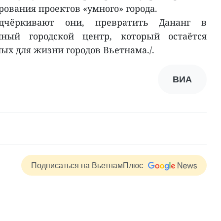
ования проектов «умного» города.
одчёркивают они, превратить Дананг в
ный городской центр, который остаётся
ых для жизни городов Вьетнама./.
ВИА
Подписаться на ВьетнамПлюс