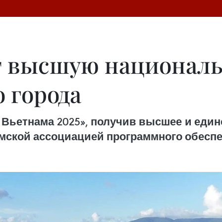
т высшую националь
 города
 Вьетнама 2025», получив высшее и един
мской ассоциацией программного обеспече