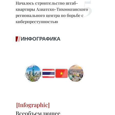
Началось строительство штаб-
квартиры Азиатско-Тихоокеанского
регионального центра по борьбе с
киберпреступностью
ИНФОГРАФИКА
Всеобъемлющее