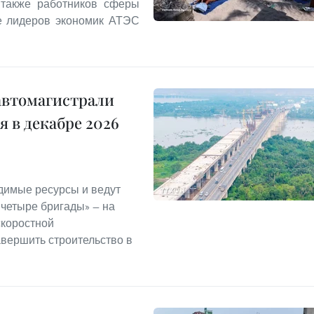
 также работников сферы
ле лидеров экономик АТЭС
автомагистрали
 в декабре 2026
димые ресурсы и ведут
 четыре бригады» — на
скоростной
авершить строительство в