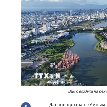
Вид с воздуха на рек
Дананг признан «Умным 