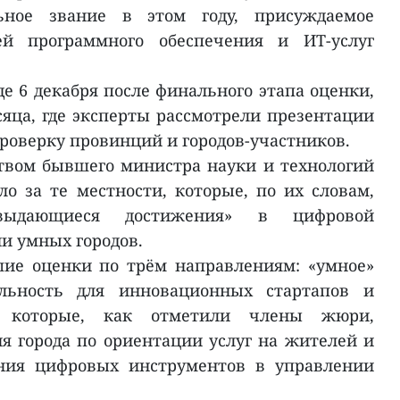
ьное звание в этом году, присуждаемое
ей программного обеспечения и ИТ-услуг
е 6 декабря после финального этапа оценки,
яца, где эксперты рассмотрели презентации
роверку провинций и городов-участников.
твом бывшего министра науки и технологий
ло за те местности, которые, по их словам,
«выдающиеся достижения» в цифровой
и умных городов.
ие оценки по трём направлениям: «умное»
ельность для инновационных стартапов и
м, которые, как отметили члены жюри,
 города по ориентации услуг на жителей и
ния цифровых инструментов в управлении