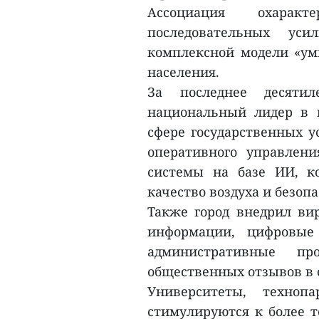
Ассоциация охарак
последовательных ус
комплексной модели «ум
населения.
За последнее десятил
национальный лидер в 
сфере государственных у
оперативного управлен
системы на базе ИИ, к
качество воздуха и безопа
Также город внедрил ви
информации, цифровые
административные п
общественных отзывов в
Университеты, техноп
стимулируются к более т