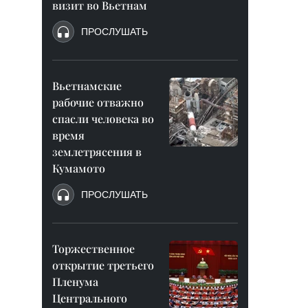
визит во Вьетнам
ПРОСЛУШАТЬ
Вьетнамские
рабочие отважно
спасли человека во
время
землетрясения в
Кумамото
ПРОСЛУШАТЬ
Торжественное
открытие третьего
Пленума
Центрального