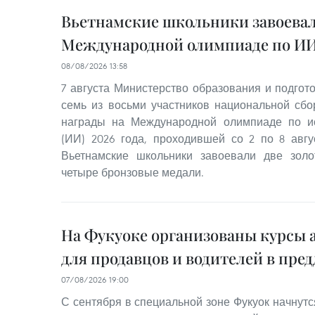
Вьетнамские школьники завоевал
Международной олимпиаде по ИИ 
08/08/2026 13:58
7 августа Министерство образования и подгот
семь из восьми участников национальной сб
награды на Международной олимпиаде по ис
(ИИ) 2026 года, проходившей со 2 по 8 авгус
Вьетнамские школьники завоевали две зол
четыре бронзовые медали.
На Фукуоке организованы курсы 
для продавцов и водителей в пре
07/08/2026 19:00
С сентября в специальной зоне Фукуок начнутс