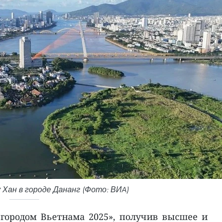
у Хан в городе Дананг (Фото: ВИA)
городом Вьетнама 2025», получив высшее и