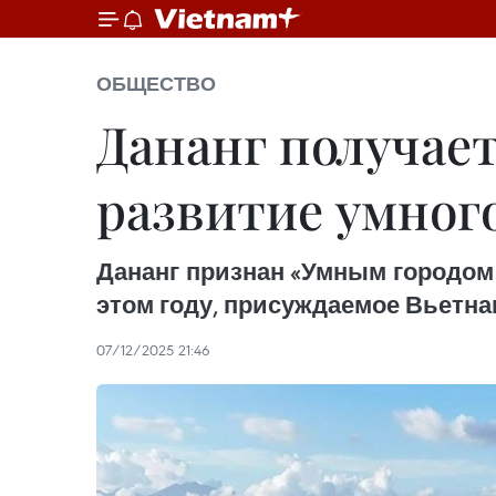
ОБЩЕСТВО
Дананг получае
развитие умного
Дананг признан «Умным городом
этом году, присуждаемое Вьетна
07/12/2025 21:46