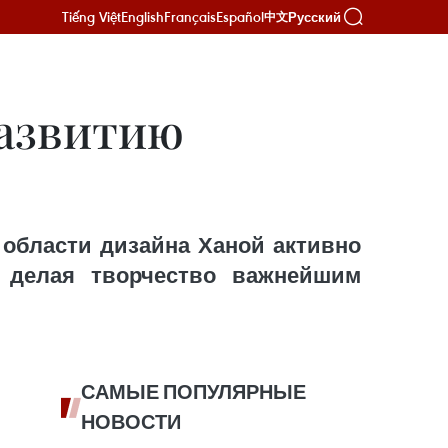
Tiếng Việt
English
Français
Español
Русский
中文
развитию
 области дизайна Ханой активно
, делая творчество важнейшим
САМЫЕ ПОПУЛЯРНЫЕ
НОВОСТИ