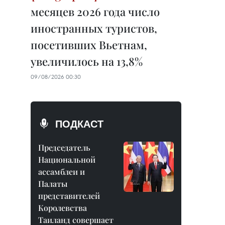
месяцев 2026 года число
иностранных туристов,
посетивших Вьетнам,
увеличилось на 13,8%
09/08/2026 00:30
ПОДКАСТ
Председатель
Национальной
ассамблеи и
Палаты
представителей
Королевства
Таиланд совершает