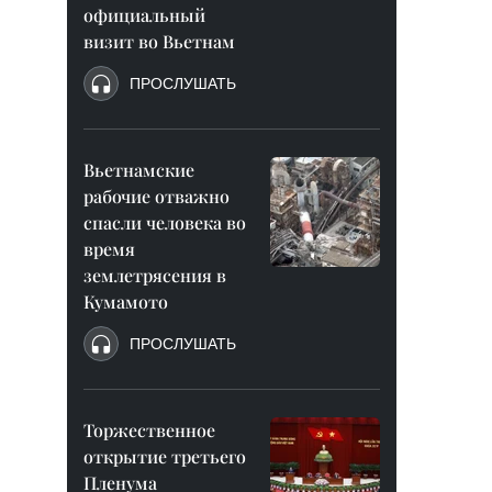
официальный
визит во Вьетнам
ПРОСЛУШАТЬ
Вьетнамские
рабочие отважно
спасли человека во
время
землетрясения в
Кумамото
ПРОСЛУШАТЬ
Торжественное
открытие третьего
Пленума