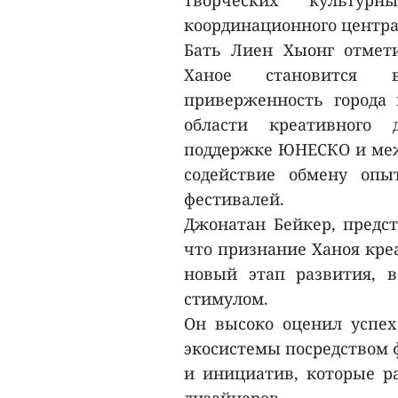
творческих культур
координационного центра 
Бать Лиен Хыонг отмети
Ханое становится 
приверженность города
области креативного 
поддержке ЮНЕСКО и меж
содействие обмену опы
фестивалей.
Джонатан Бейкер, предс
что признание Ханоя кре
новый этап развития, 
стимулом.
Он высоко оценил успех
экосистемы посредством 
и инициатив, которые р