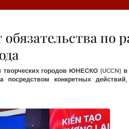
т обязательства по 
ода
и творческих городов ЮНЕСКО (UCCN) в
ва посредством конкретных действий