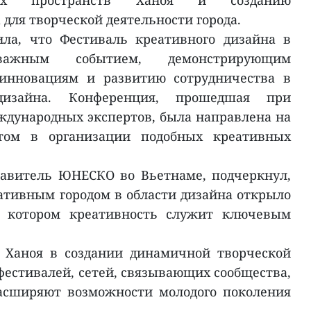
ных пространств Ханоя и созданию
для творческой деятельности города.
ла, что Фестиваль креативного дизайна в
важным событием, демонстрирующим
 инновациям и развитию сотрудничества в
дизайна. Конференция, прошедшая при
дународных экспертов, была направлена на
том в организации подобных креативных
тавитель ЮНЕСКО во Вьетнаме, подчеркнул,
ативным городом в области дизайна открыло
в котором креативность служит ключевым
 Ханоя в создании динамичной творческой
фестивалей, сетей, связывающих сообщества,
асширяют возможности молодого поколения