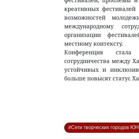
фестивалей, проблемы и
креативных фестивалей 
возможностей молодеж
международному сотру
организации фестивал
местному контексту.
Конференция стала
сотрудничества между Х
устойчивых и инклюзив
больше повысят статус Ха
#Сети творческих городов 