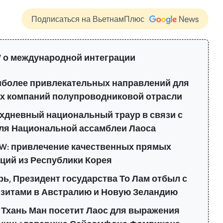
Подписаться на ВьетнамПлюс
 о международной интеграции
аиболее привлекательных направлений для
х компаний полупроводниковой отрасли
хдневный национальный траур в связи с
ля Национальной ассамблеи Лаоса
W: привлечение качественных прямых
ций из Республики Корея
ь, Президент государства То Лам отбыл с
зитами в Австралию и Новую Зеландию
 Тхань Ман посетит Лаос для выражения