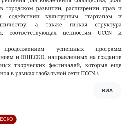
 решения для вовлечения сообщества; роль
в городском развитии, расширении прав и
и, содействии культурным стартапам и
дничеству; а также гибкая структура
ей, соответствующая ценностям UCCN и
 продолжением успешных программ
аноем и ЮНЕСКО, направленных на создание
ных творческих фестивалей, которые еще
ноя в рамках глобальной сети UCCN./.
ВИА
ЮНЕСКО