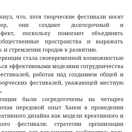
нул, что, хотя творческие фестивали носят
ктер, они создают долгосрочный и
фект, поскольку помогают объединять
 общественные пространства и выражать
 и стремления городов к развитию.
ференция стала своевременной возможностью
ься эффективными моделями сотрудничества
естивалей, работая над созданием общей и
ворческих фестивалей, уважающей местную
.
енции были сосредоточены на четырех
лючая передовой опыт Ханоя в проведении
еативного дизайна как модели креативного и
кого фестиваля; стратегии организации