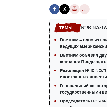
№ 59-NQ/TW
Вьетнам — одно из н
ведущих американски
Вьетнам объявил дву
кончиной Председате
Резолюция № 10-NQ/T
иностранных инвести
Генеральный секретар
государственными ви
Председатель НС Чан