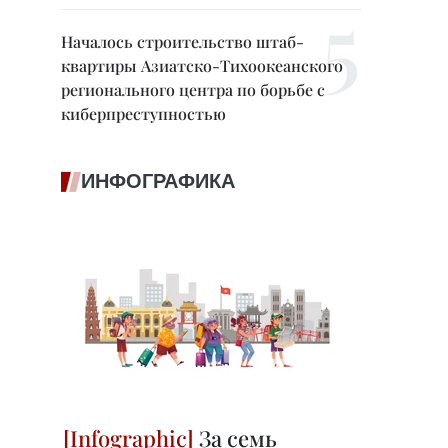
Началось строительство штаб-
квартиры Азиатско-Тихоокеанского
регионального центра по борьбе с
киберпреступностью
ИНФОГРАФИКА
За семь