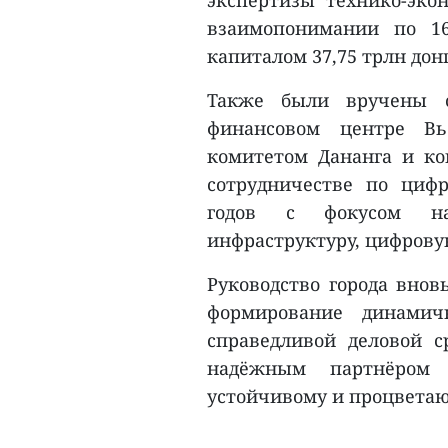
взаимопонимании по 1
капиталом 37,75 трлн дон
Также были вручены с
финансовом центре В
комитетом Дананга и ко
сотрудничестве по циф
годов с фокусом на
инфраструктуру, цифрову
Руководство города внов
формирование динамич
справедливой деловой с
надёжным партнёром 
устойчивому и процветаю