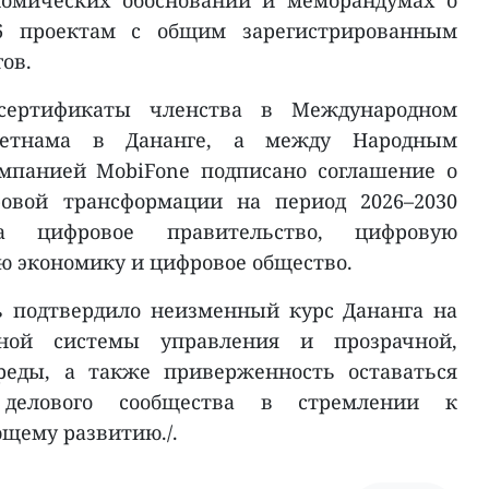
6 проектам с общим зарегистрированным
гов.
ертификаты членства в Международном
ьетнама в Дананге, а между Народным
мпанией MobiFone подписано соглашение о
ровой трансформации на период 2026–2030
 цифровое правительство, цифровую
ю экономику и цифровое общество.
ь подтвердило неизменный курс Дананга на
ной системы управления и прозрачной,
реды, а также приверженность оставаться
делового сообщества в стремлении к
щему развитию./.