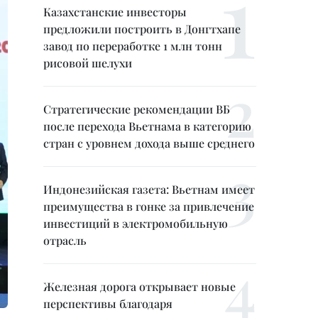
Казахстанские инвесторы
предложили построить в Донгтхапе
завод по переработке 1 млн тонн
рисовой шелухи
Стратегические рекомендации ВБ
после перехода Вьетнама в категорию
стран с уровнем дохода выше среднего
Индонезийская газета: Вьетнам имеет
преимущества в гонке за привлечение
инвестиций в электромобильную
отрасль
Железная дорога открывает новые
перспективы благодаря