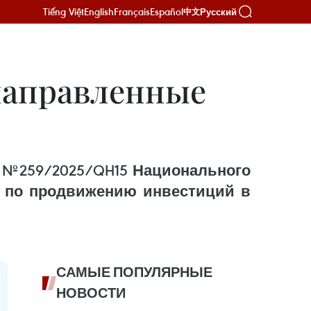
Tiếng Việt
English
Français
Español
Русский
中文
направленные
 №259/2025/QH15 Национального
же по продвижению инвестиций в
САМЫЕ ПОПУЛЯРНЫЕ
НОВОСТИ