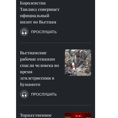
Королевства
Таиланд совершает
официальный
визит во Вьетнам
ПРОСЛУШАТЬ
Вьетнамские
рабочие отважно
спасли человека во
время
землетрясения в
Кумамото
ПРОСЛУШАТЬ
Торжественное