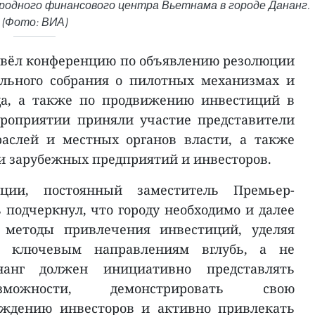
одного финансового центра Вьетнама в городе Дананг.
(Фото: ВИА)
ровёл конференцию по объявлению резолюции
льного собрания о пилотных механизмах и
да, а также по продвижению инвестиций в
ероприятии приняли участие представители
раслей и местных органов власти, а также
 и зарубежных предприятий и инвесторов.
ции, постоянный заместитель Премьер-
 подчеркнул, что городу необходимо и далее
методы привлечения инвестиций, уделяя
е ключевым направлениям вглубь, а не
нанг должен инициативно представлять
зможности, демонстрировать свою
ождению инвесторов и активно привлекать