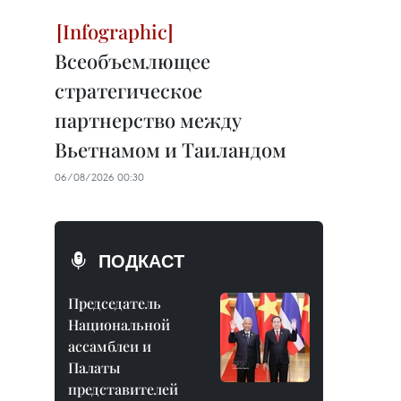
Всеобъемлющее
стратегическое
партнерство между
Вьетнамом и Таиландом
06/08/2026 00:30
ПОДКАСТ
Председатель
Национальной
ассамблеи и
Палаты
представителей