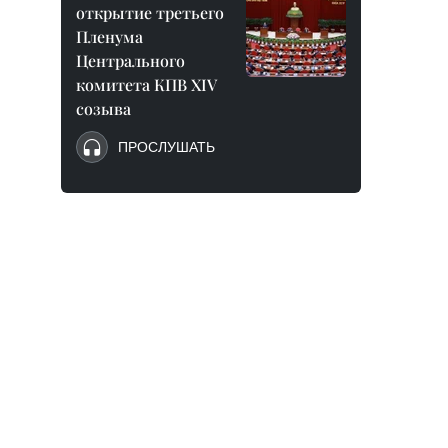
открытие третьего
Пленума
Центрального
комитета КПВ XIV
созыва
ПРОСЛУШАТЬ