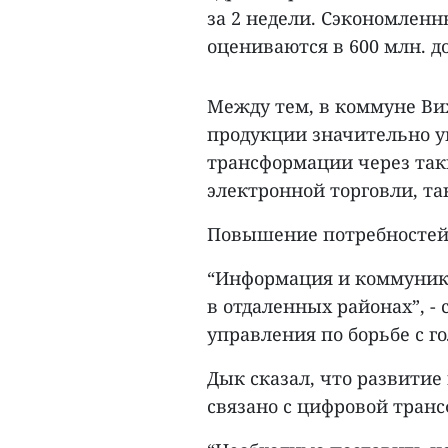
за 2 недели. Сэкономленн
оцениваются в 600 млн. до
Между тем, в коммуне Ви
продукции значительно у
трансформации через таки
электронной торговли, та
Повышение потребностей
“Информация и коммуник
в отдаленных районах”, - 
управления по борьбе с г
Дык сказал, что развити
связано с цифровой тран