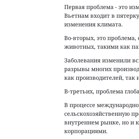
Первая проблема - это из
Вьетнам входит в пятерку
изменения климата.
Во-вторых, это проблема,
животных, такими как па
Заболевания изменили вс
разрывы многих произво
как производителей, так 
В-третьих, проблема гло
В процессе международно
сельскохозяйственную пр
внутреннем рынке, но и 
корпорациями.