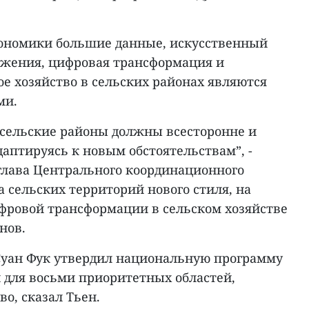
кономики большие данные, искусственный
ожения, цифровая трансформация и
е хозяйство в сельских районах являются
ми.
в сельские районы должны всесторонне и
даптируясь к новым обстоятельствам”, -
 глава Центрального координационного
 сельских территорий нового стиля, на
фровой трансформации в сельском хозяйстве
нов.
Суан Фук утвердил национальную программу
для восьми приоритетных областей,
во, сказал Тьен.