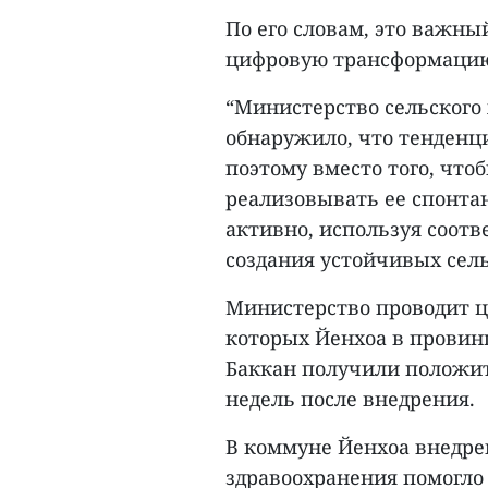
По его словам, это важны
цифровую трансформаци
“Министерство сельского 
обнаружило, что тенденц
поэтому вместо того, что
реализовывать ее спонта
активно, используя соот
создания устойчивых сель
Министерство проводит ц
которых Йенхоа в прови
Баккан получили положит
недель после внедрения.
В коммуне Йенхоа внедре
здравоохранения помогло 