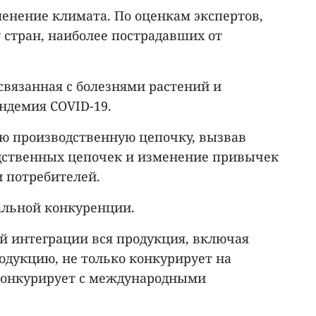
менение климата. По оценкам экспертов,
 стран, наиболее пострадавших от
 связанная с болезнями растений и
ндемия COVID-19.
ю производственную цепочку, вызвав
дственных цепочек и изменение привычек
и потребителей.
бальной конкуренции.
й интеграции вся продукция, включая
одукцию, не только конкурирует на
конкурирует с международными