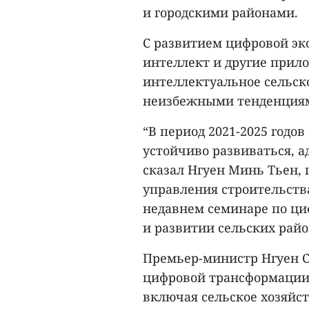
и городскими районами.
С развитием цифровой э
интеллект и другие прил
интеллектуальное сельско
неизбежными тенденция
“В период 2021-2025 годо
устойчиво развиваться, а
сказал Нгуен Минь Тьен,
управления строительства
недавнем семинаре по ци
и развитии сельских райо
Премьер-министр Нгуен 
цифровой трансформации 
включая сельское хозяйст