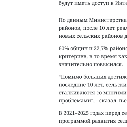
будут иметь доступ в Инт
По данным Министерства 
районов, после 10 лет ре
новых сельских районов д
60% общин и 22,7% районо
критериев, в то время ка
значительно повысился.
“Помимо больших достиже
последние 10 лет, сельск
сталкиваются со многим
проблемами”, - сказал Тье
В 2021–2025 годах перед 
программой развития сел