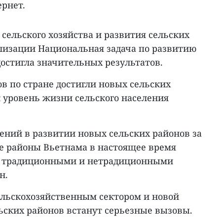
ернет.
сельского хозяйства и развития сельских
ализации Национальная задача по развитию
остигла значительных результатов.
в по стране достигли новых сельских
к уровень жизни сельского населения
ний в развитии новых сельских районов за
ие районы Вьетнама в настоящее время
и традиционными и нетрадиционными
н.
сельскохозяйственным сектором и новой
ьских районов встанут серьезные вызовы.