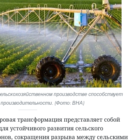
сельскохозяйственном производстве способствует
производительности. (Фото: ВНА)
фровая трансформация представляет собой
ля устойчивого развития сельского
йонов, сокращения разрыва между сельскими