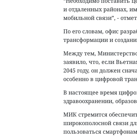
“Необходимо поставить це
и отдаленных районах, и
мобильной связи”, - отме
По его словам, офис раз
трансформации и создани
Между тем, Министерств
заявило, что, если Вьетн
2045 году, он должен снач
особенно в цифровой тра
В настоящее время цифро
здравоохранении, образов
МИК стремится обеспечи
широкополосной связи дл
пользоваться смартфонами