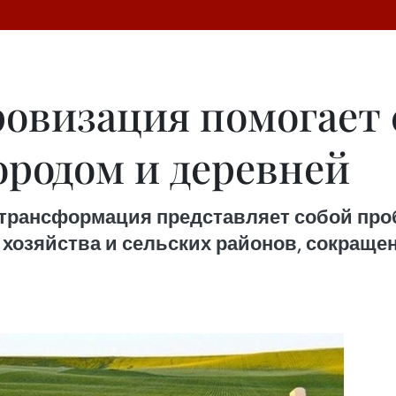
овизация помогает 
ородом и деревней
 трансформация представляет собой про
 хозяйства и сельских районов, сокращ