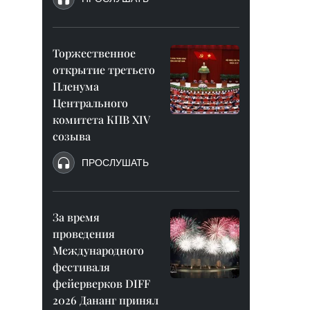
Торжественное
открытие третьего
Пленума
Центрального
комитета КПВ XIV
созыва
ПРОСЛУШАТЬ
За время
проведения
Международного
фестиваля
фейерверков DIFF
2026 Дананг принял