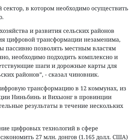
й сектор, в котором необходимо осуществить
ю.
хозяйства и развития сельских районов
ия цифровой трансформации незаменима,
бы пассивно позволять местным властям
нно, необходимо подходить комплексно и
ветствующие шаги и дорожные карты для
ских районов”, - сказал чиновник.
ифровую трансформацию в 12 коммунах, из
нции Ниньбинь и Вихыонг в провинции
ельные результаты в течение нескольких
ние цифровых технологий в сфере
сэкономить 27 млн. донгов (1.165 долл. США)