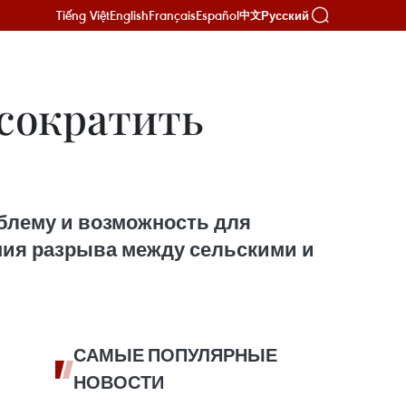
Tiếng Việt
English
Français
Español
Русский
中文
сократить
блему и возможность для
ения разрыва между сельскими и
САМЫЕ ПОПУЛЯРНЫЕ
НОВОСТИ