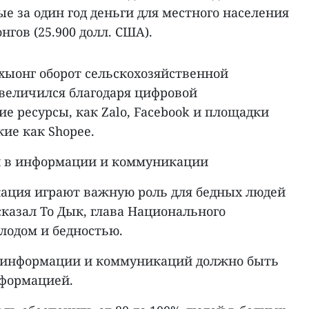
ые за один год деньги для местного населения
нгов (25.900 долл. США).
хыонг оборот сельскохозяйственной
величился благодаря цифровой
е ресурсы, как Zalo, Facebook и площадки
кие как Shopee.
 в информации и коммуникации
ация играют важную роль для бедных людей
сказал То Дык, глава Национального
олодом и бедностью.
е информации и коммуникаций должно быть
сформацией.