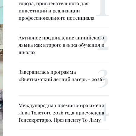
города, привлекательного для
инвестиций и реализации
профессионального потенциала
Активное продвижение английского
языка как второго языка обучения в
школах
Завершилась программа
«Вьетнамский летний лагерь - 2026»
Международная премия мира имени
Льва Толстого 2026 года присуждена
Генсекретарю, Президенту То Ламу