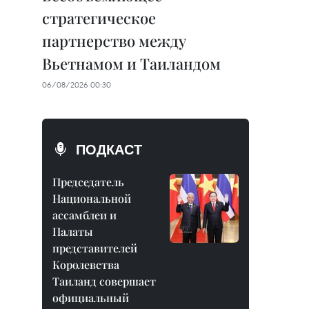
стратегическое
партнерство между
Вьетнамом и Таиландом
06/08/2026 00:30
ПОДКАСТ
Председатель
Национальной
ассамблеи и
Палаты
представителей
Королевства
Таиланд совершает
официальный