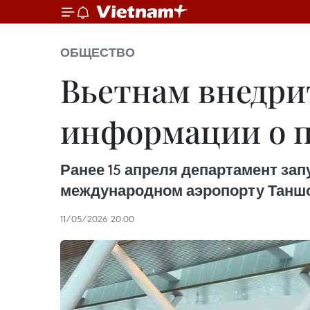
ОБЩЕСТВО
Вьетнам внедри
информации о п
Ранее 15 апреля департамент за
международном аэропорту Таншо
11/05/2026 20:00