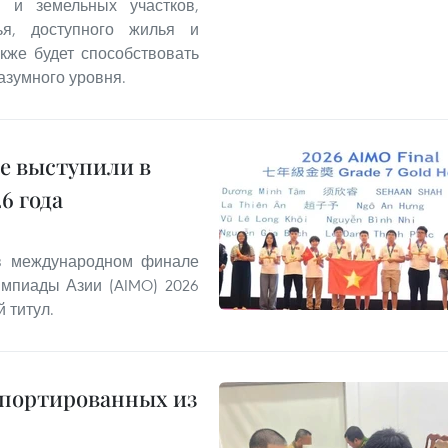
 и земельных участков,
ья, доступного жилья и
кже будет способствовать
азумного уровня.
е выступили в
6 года
 в международном финале
мпиады Азии (AIMO) 2026
 титул.
епортированных из