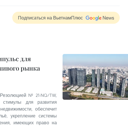
Подписаться на ВьетнамПлюс
пульс для
чивого рынка
 Резолюцией № 21-NQ/TW,
 стимулы для развития
 недвижимости, обеспечит
льё, укрепление системы
ления, имеющих право на