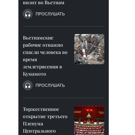
визит во Вьетнам
ПРОСЛУШАТЬ
Вьетнамские
рабочие отважно
спасли человека во
время
землетрясения в
Кумамото
ПРОСЛУШАТЬ
Торжественное
открытие третьего
Пленума
Центрального