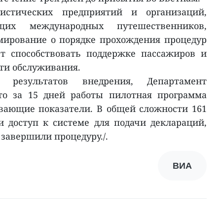
истических предприятий и организаций,
щих международных путешественников,
мирование о порядке прохождения процедур
ет способствовать поддержке пассажиров и
и обслуживания.
 результатов внедрения, Департамент
то за 15 дней работы пилотная программа
вающие показатели. В общей сложности 161
 доступ к системе для подачи деклараций,
 завершили процедуру./.
ВИА