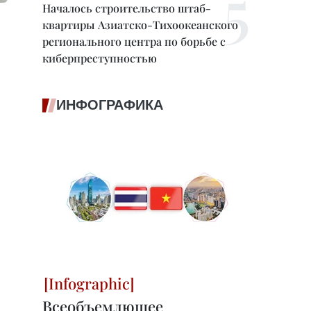
Началось строительство штаб-
квартиры Азиатско-Тихоокеанского
регионального центра по борьбе с
киберпреступностью
ИНФОГРАФИКА
Всеобъемлющее