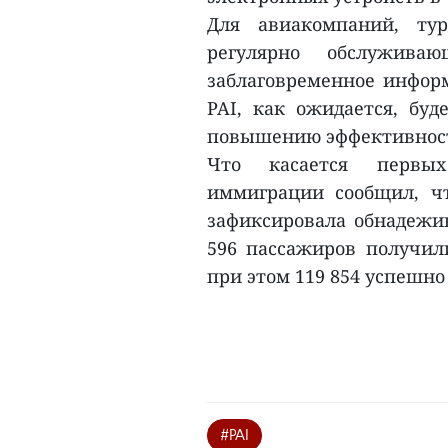
Для авиакомпаний, тур
регулярно обслуживаю
заблаговременное инфор
PAI, как ожидается, буд
повышению эффективност
Что касается первых
иммиграции сообщил, ч
зафиксировала обнадежи
596 пассажиров получили
при этом 119 854 успешно
#PAI