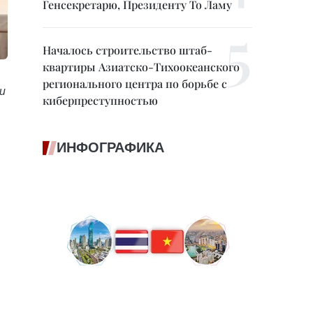
Генсекретарю, Президенту То Ламу
Началось строительство штаб-
квартиры Азиатско-Тихоокеанского
регионального центра по борьбе с
и
киберпреступностью
ИНФОГРАФИКА