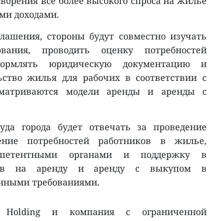
етворения всё более высокого спроса на жильё
ми доходами.
лашения, стороны будут совместно изучать
ования, проводить оценку потребностей
ормлять юридическую документацию и
ьство жилья для рабочих в соответствии с
ссматриваются модели аренды и аренды с
уда города будет отвечать за проведение
ение потребностей работников в жилье,
мпетентными органами и поддержку в
тов на аренду и аренду с выкупом в
енными требованиями.
 Holding и компания с ограниченной