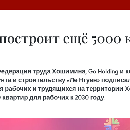
построит ещё 5000 
Федерация труда Хошимина, Go Holding и 
нта и строительству «Ле Нгуен» подпис
ля рабочих и трудящихся на территории
квартир для рабочих к 2030 году.