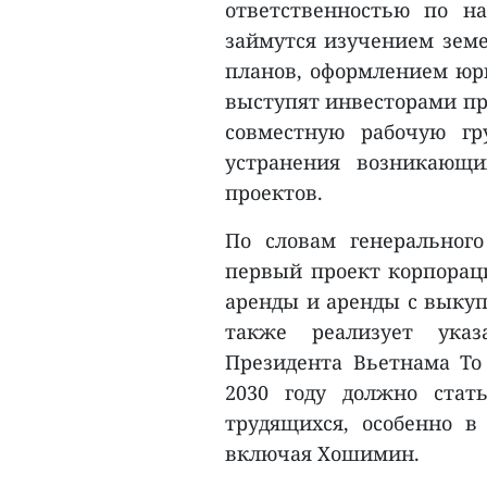
ответственностью по н
займутся изучением земе
планов, оформлением юр
выступят инвесторами пр
совместную рабочую гр
устранения возникающи
проектов.
По словам генерального
первый проект корпорац
аренды и аренды с выкуп
также реализует указ
Президента Вьетнама То
2030 году должно стат
трудящихся, особенно 
включая Хошимин.