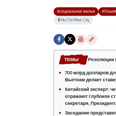
#социальное жилье
#Хоши
Ho Chi Minh City
Резолюции 
700 млрд долларов дл
Вьетнам делает ставку
Китайский эксперт: ч
отражают глубокое ст
секретаря, Президент
Заседание представи