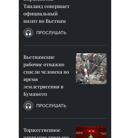
Таиланд совершает
официальный
визит во Вьетнам
ПРОСЛУШАТЬ
Вьетнамские
рабочие отважно
спасли человека во
время
землетрясения в
Кумамото
ПРОСЛУШАТЬ
Торжественное
открытие третьего