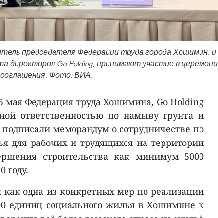
итель председателя Федерации труда города Хошимин, и
та директоров Go Holding, принимают участие в церемони
 соглашения. Фото: ВИА.
5 мая Федерация труда Хошимина, Go Holding
ной ответственностью по намыву грунта и
» подписали меморандум о сотрудничестве по
я для рабочих и трудящихся на территории
ршения строительства как минимум 5000
0 году.
я как одна из конкретных мер по реализации
00 единиц социального жилья в Хошимине к