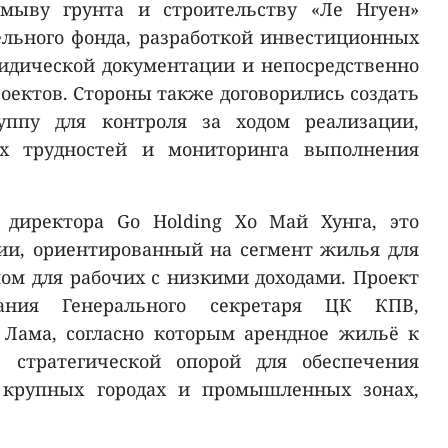
амыву грунта и строительству «Ле Нгуен»
льного фонда, разработкой инвестиционных
идической документации и непосредственно
оектов. Стороны также договорились создать
уппу для контроля за ходом реализации,
х трудностей и мониторинга выполнения
 директора Go Holding Хо Май Хунга, это
ии, ориентированный на сегмент жилья для
ом для рабочих с низкими доходами. Проект
ания Генерального секретаря ЦК КПВ,
 Лама, согласно которым арендное жильё к
ь стратегической опорой для обеспечения
в крупных городах и промышленных зонах,