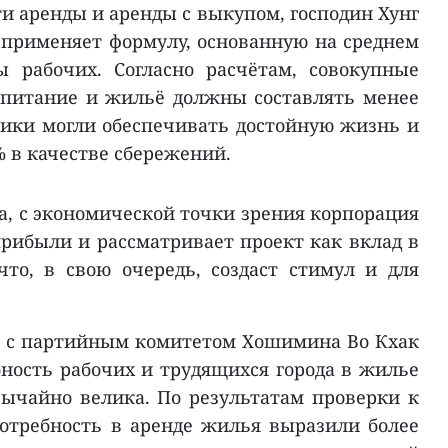
ти аренды и аренды с выкупом, господин Хунг
 применяет формулу, основанную на среднем
ы рабочих. Согласно расчётам, совокупные
 питание и жильё должны составлять менее
ники могли обеспечивать достойную жизнь и
% в качестве сбережений.
а, с экономической точки зрения корпорация
рибыли и рассматривает проект как вклад в
что, в свою очередь, создаст стимул и для
е с партийным комитетом Хошимина Во Кхак
бность рабочих и трудящихся города в жилье
ычайно велика. По результатам проверки к
потребность в аренде жилья выразили более