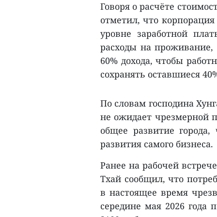
Говоря о расчёте стоимос
отметил, что корпорация
уровне заработной плат
расходы на проживание,
60% дохода, чтобы работ
сохранять оставшиеся 40
По словам господина Хунг
не ожидает чрезмерной п
общее развитие города, 
развития самого бизнеса.
Ранее на рабочей встреч
Тхай сообщил, что потре
в настоящее время чрезв
середине мая 2026 года 