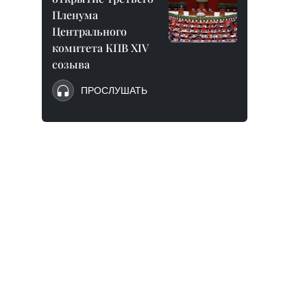
Пленума
Центрального
комитета КПВ XIV
созыва
ПРОСЛУШАТЬ