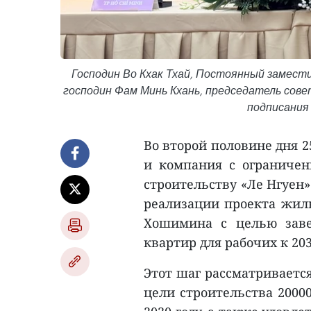
Господин Во Кхак Тхай, Постоянный замест
господин Фам Минь Кхань, председатель сове
подписания
Во второй половине дня 2
и компания с ограничен
строительству «Ле Нгуен
реализации проекта жиль
Хошимина с целью заве
квартир для рабочих к 203
Этот шаг рассматриваетс
цели строительства 2000