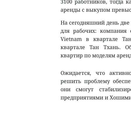
3100 работников, тогда 
аренды с выкупом превыс
На сегодняшний день две
для рабочих: компания 
Vietnam в квартале Та
квартале Тан Тхань. О
квартир по моделям арен
Ожидается, что активн
решить проблему обеспе
они смогут стабилизи
предприятиями и Хошими