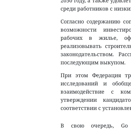
2030 году, а также удовл
среди работников с низки
Согласно содержанию сог
возможности инвестир
рабочих в жилье, оф
реализовывать строител
законодательством. Ра
последующим выкупом.
При этом Федерация тр
исследований и обобщ
взаимодействие с ко
утверждении кандида
соответствии с установл
В свою очередь, Go