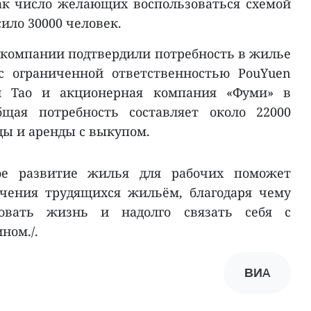
как число желающих воспользоваться схемой
ило 30000 человек.
 компании подтвердили потребность в жилье
с ограниченной ответственностью PouYuen
н Тао и акционерная компания «Фуми» в
бщая потребность составляет около 22000
ды и аренды с выкупом.
ое развитие жилья для рабочих поможет
чения трудящихся жильём, благодаря чему
ровать жизнь и надолго связать себя с
ном./.
ВИA