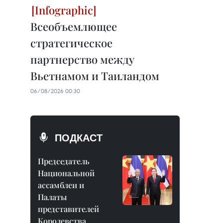
Всеобъемлющее
стратегическое
партнерство между
Вьетнамом и Таиландом
06/08/2026 00:30
ПОДКАСТ
Председатель
Национальной
ассамблеи и
Палаты
представителей
Королевства