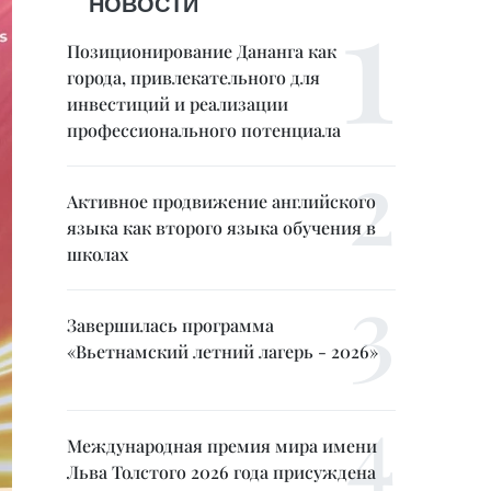
НОВОСТИ
Позиционирование Дананга как
города, привлекательного для
инвестиций и реализации
профессионального потенциала
Активное продвижение английского
языка как второго языка обучения в
школах
Завершилась программа
«Вьетнамский летний лагерь - 2026»
Международная премия мира имени
Льва Толстого 2026 года присуждена