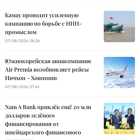
Камау проводит усиленную
кампанию по борьбе с ННН-
промыслом
07/08/2026 08:26
Южнокорейская авиакомпания
Air Premia возобновляет рейсы
Инчхон – Хошимин
07/08/2026 07:43
Nam A Bank привлёк ещё 20 млн
долларов зелёного
финансирования от
швейцарского финансового