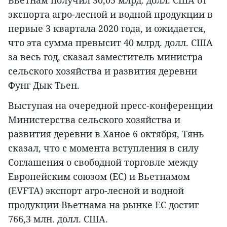
Вьетнам получил 30,05 млрд. долл. США от
экспорта агро-лесной и водной продукции в
первые 3 квартала 2020 года, и ожидается,
что эта сумма превысит 40 млрд. долл. США
за весь год, сказал заместитель министра
сельского хозяйства и развития деревни
Фунг Дык Тьен.
Выступая на очередной пресс-конференции
Министерства сельского хозяйства и
развития деревни в Ханое 6 октября, Тянь
сказал, что с момента вступления в силу
Соглашения о свободной торговле между
Европейским союзом (ЕС) и Вьетнамом
(EVFTA) экспорт агро-лесной и водной
продукции Вьетнама на рынке ЕС достиг
766,3 млн. долл. США.