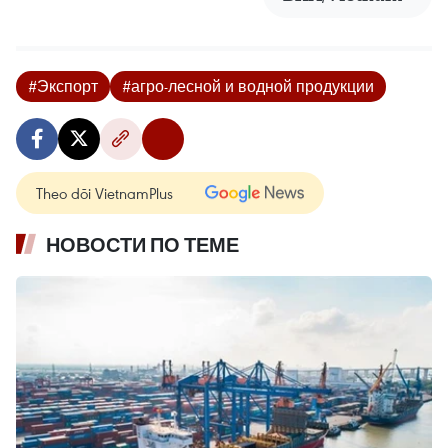
#Экспорт
#агро-лесной и водной продукции
Theo dõi VietnamPlus
НОВОСТИ ПО ТЕМЕ