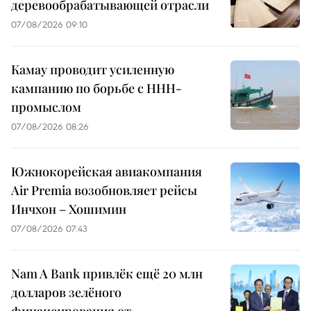
деревообрабатывающей отрасли
07/08/2026 09:10
Камау проводит усиленную
кампанию по борьбе с ННН-
промыслом
07/08/2026 08:26
Южнокорейская авиакомпания
Air Premia возобновляет рейсы
Инчхон – Хошимин
07/08/2026 07:43
Nam A Bank привлёк ещё 20 млн
долларов зелёного