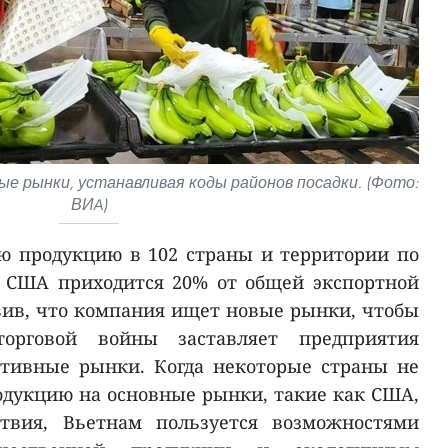
 рынки, устанавливая коды районов посадки. (Фото:
ВИA)
ою продукцию в 102 страны и территории по
а США приходится 20% от общей экспортной
авив, что компания ищет новые рынки, чтобы
торговой войны заставляет предприятия
ативные рынки. Когда некоторые страны не
одукцию на основные рынки, такие как США,
ствия, Вьетнам пользуется возможностями