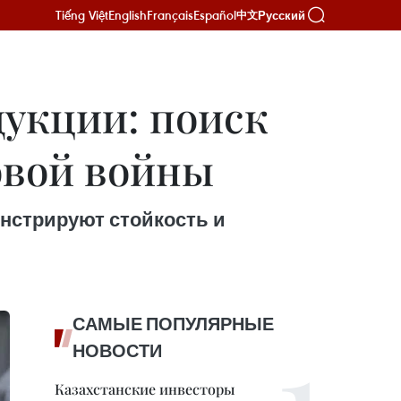
Tiếng Việt
English
Français
Español
Русский
中文
дукции: поиск
овой войны
нстрируют стойкость и
САМЫЕ ПОПУЛЯРНЫЕ
НОВОСТИ
Казахстанские инвесторы