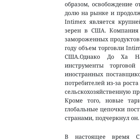
образом, освобождение о
долю на рынке и продол
Intimex является круп
зерен в США. Компания
замороженных продуктов, 
году объем торговли Int
США.Однако До Ха На
инструменты торговой
иностранных поставщико
потребителей из-за роста
сельскохозяйственную пр
Кроме того, новые та
глобальные цепочки пост
странами, подчеркнул он.
В настоящее время С