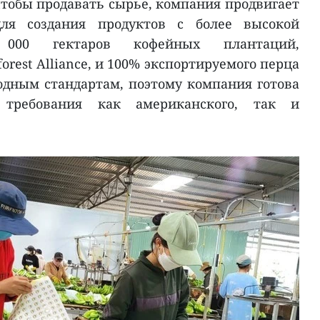
чтобы продавать сырье, компания продвигает
для создания продуктов с более высокой
0 000 гектаров кофейных плантаций,
rest Alliance, и 100% экспортируемого перца
дным стандартам, поэтому компания готова
е требования как американского, так и