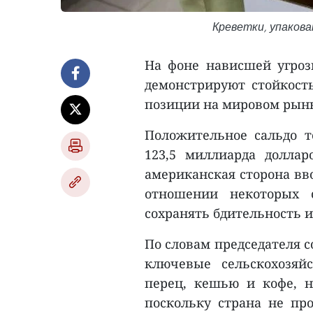
Креветки, упакова
На фоне нависшей угроз
демонстрируют стойкость
позиции на мировом рын
Положительное сальдо т
123,5 миллиарда доллар
американская сторона вв
отношении некоторых 
сохранять бдительность 
По словам председателя с
ключевые сельскохозяй
перец, кешью и кофе, 
поскольку страна не пр