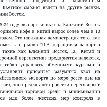
ачественной продукции и экологичным
а Вьетнам сможет выйти на другие рынки,
ний Восток.
 2024 году экспорт кешью на Ближний Восток
воримого кофе в Китай вырос более чем в 10
годом. Это наглядная демонстрация того, как
имость от рынка США, наращивая экспорт в
, такие как Ближний Восток, ЕС, Китай и
осрочной перспективе предприятия надеются,
ет гибко управлять обменными курсами в
 установит приоритет разумных квот на
яйственного экспорта по мере роста цен на
того, они предлагают провести переговоры с
табильной торговой среды и минимизации
фов или более жестких мер контроля в