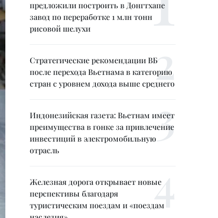
предложили построить в Донгтхапе
завод по переработке 1 млн тонн
рисовой шелухи
Стратегические рекомендации ВБ
после перехода Вьетнама в категорию
стран с уровнем дохода выше среднего
Индонезийская газета: Вьетнам имеет
преимущества в гонке за привлечение
инвестиций в электромобильную
отрасль
Железная дорога открывает новые
перспективы благодаря
туристическим поездам и «поездам
наследия»