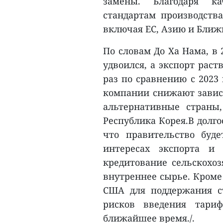
замены. Благодаря к
стандартам производств
включая ЕС, Азию и Ближ
По словам До Ха Нама, в
удвоился, а экспорт раст
раз по сравнению с 2023 
компании снижают завис
альтернативные страны
Республика Корея.В долг
что правительство буд
интересах экспорта и
кредитование сельскохоз
внутреннее сырье. Кроме 
США для поддержания с
рисков введения тари
ближайшее время./.