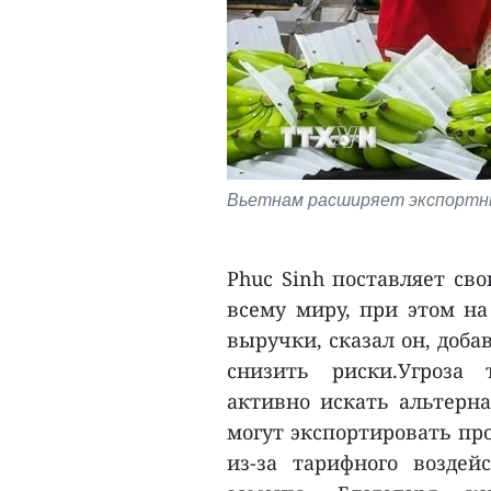
Вьетнам расширяет экспортные
Phuc Sinh поставляет св
всему миру, при этом н
выручки, сказал он, доб
снизить риски.Угроза 
активно искать альтерн
могут экспортировать пр
из-за тарифного воздей