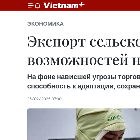
ЭКОНОМИКА
Экспорт сельск
возможностей н
На фоне нависшей угрозы торго
способность к адаптации, сохра
25/02/2025 07:30