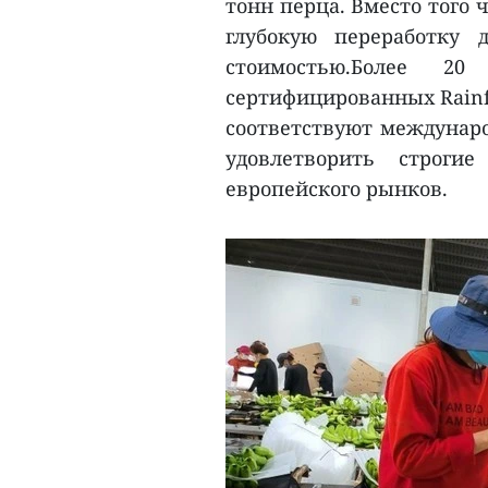
тонн перца. Вместо того 
глубокую переработку 
стоимостью.Более 2
сертифицированных Rainfo
соответствуют междунаро
удовлетворить строги
европейского рынков.