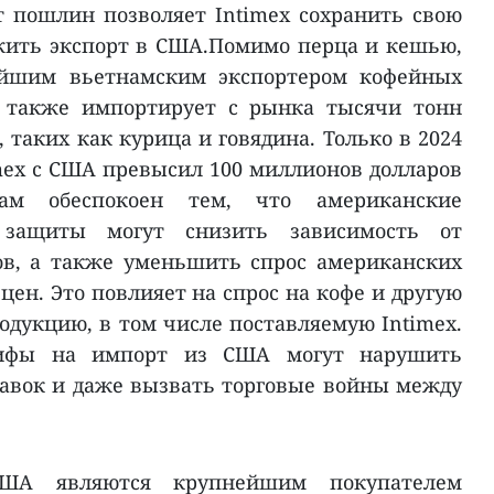
т пошлин позволяет Intimex сохранить свою
жить экспорт в США.Помимо перца и кешью,
нейшим вьетнамским экспортером кофейных
 также импортирует с рынка тысячи тонн
таких как курица и говядина. Только в 2024
imex с США превысил 100 миллионов долларов
м обеспокоен тем, что американские
 защиты могут снизить зависимость от
в, а также уменьшить спрос американских
 цен. Это повлияет на спрос на кофе и другую
одукцию, в том числе поставляемую Intimex.
рифы на импорт из США могут нарушить
авок и даже вызвать торговые войны между
ША являются крупнейшим покупателем