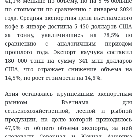
41,1% меньше по объему, но на 5 % больше
по стоимости по сравнению с январем 2024
года. Средняя экспортная цена вьетнамского
кофе в январе достигла 5 450 долларов США
за тонну, увеличившись на 78,5% по
сравнению с аналогичным периодом
прошлого года. Экспорт каучука составил
180 000 тонн на сумму 341 млн долларов
США, что отражает снижение объема на
14,5%, но рост стоимости на 14,6%.
Азия оставалась крупнейшим экспортным
рынком Вьетнама для
сельскохозяйственной, лесной и рыбной
продукции, на долю которой приходилось
47,9% от общего объема экспорта, за ней
следовали Северная и Южная Америка