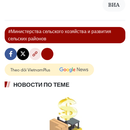
ВИА
#Министерства сельского хозяйства и развития
сельских районов
Theo dõi VietnamPlus
НОВОСТИ ПО ТЕМЕ