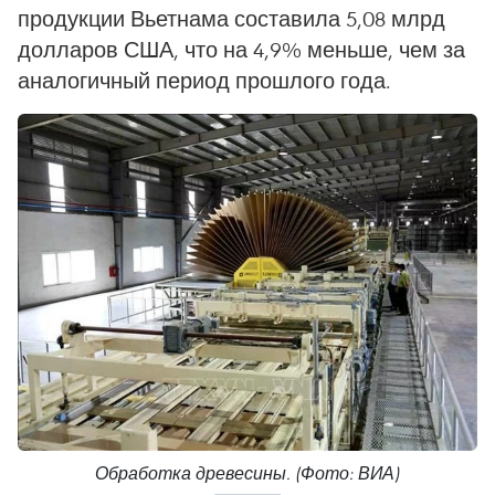
продукции Вьетнама составила 5,08 млрд
долларов США, что на 4,9% меньше, чем за
аналогичный период прошлого года.
Обработка древесины. (Фото: ВИА)