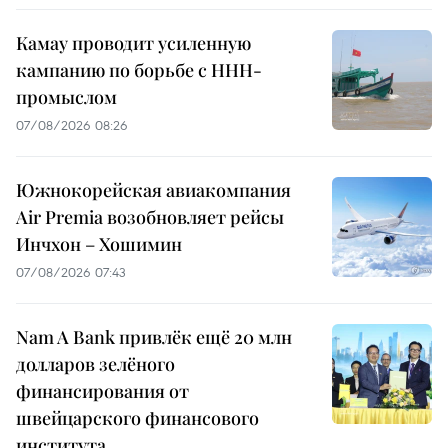
Камау проводит усиленную
кампанию по борьбе с ННН-
промыслом
07/08/2026 08:26
Южнокорейская авиакомпания
Air Premia возобновляет рейсы
Инчхон – Хошимин
07/08/2026 07:43
Nam A Bank привлёк ещё 20 млн
долларов зелёного
финансирования от
швейцарского финансового
института