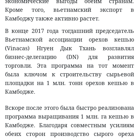
экономические выгоды обеим странам.
Кроме того, вьетнамский экспорт в
Камбоджу также активно растет.
В конце 2017 года тогдашний председатель
Вьетнамской ассоциации орехов кешью
(Vinacas) Нгуен Дык Тхань возглавлял
бизнес-делегацию (DN) для развития
торговли. Эта программа на тот момент
была ключом к строительству сырьевой
площадки на 1 млн. тонн орехов кешью в
Камбодже.
Вскоре после этого была быстро реализована
программа выращивания 1 млн. га кешью в
Камбодже. Благодаря совместным усилиям
обеих сторон производство сырого ореха