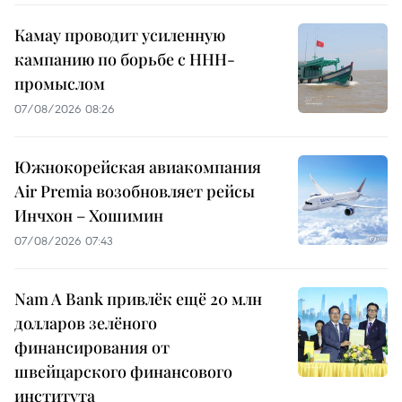
Камау проводит усиленную
кампанию по борьбе с ННН-
промыслом
07/08/2026 08:26
Южнокорейская авиакомпания
Air Premia возобновляет рейсы
Инчхон – Хошимин
07/08/2026 07:43
Nam A Bank привлёк ещё 20 млн
долларов зелёного
финансирования от
швейцарского финансового
института