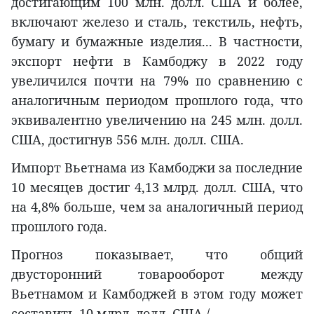
достигающим 100 млн. долл. США и более,
включают железо и сталь, текстиль, нефть,
бумагу и бумажные изделия... В частности,
экспорт нефти в Камбоджу в 2022 году
увеличился почти на 79% по сравнению с
аналогичным периодом прошлого года, что
эквивалентно увеличению на 245 млн. долл.
США, достигнув 556 млн. долл. США.
Импорт Вьетнама из Камбоджи за последние
10 месяцев достиг 4,13 млрд. долл. США, что
на 4,8% больше, чем за аналогичный период
прошлого года.
Прогноз показывает, что общий
двусторонний товарооборот между
Вьетнамом и Камбоджей в этом году может
составить 10 млрд. долл. США./.