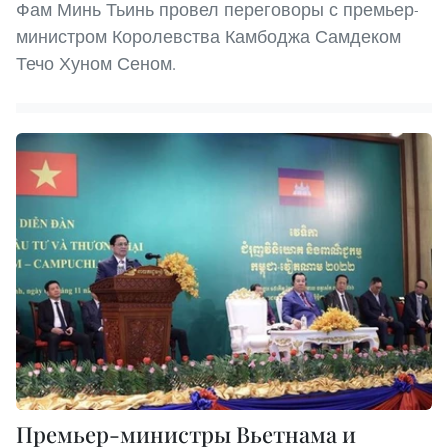
Фам Минь Тьинь провел переговоры с премьер-
министром Королевства Камбоджа Самдеком
Течо Хуном Сеном.
Премьер-министры Вьетнама и