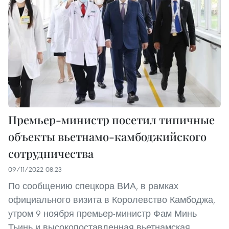
Премьер-министр посетил типичные
объекты вьетнамо-камбоджийского
сотрудничества
09/11/2022 08:23
По сообщению спецкора ВИА, в рамках
официального визита в Королевство Камбоджа,
утром 9 ноября премьер-министр Фам Минь
Тьинь и высокопоставленная вьетнамская