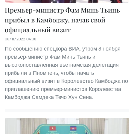
Премьер-министр Фам Минь Тьинь
прибыл в Камбоджу, начав свой
официальный визит
08/11/2022 04:08
По сообщению спецкора ВИА, утром 8 ноября
премьер-министр Фам Минь Тьинь и
высокопоставленная вьетнамская делегация
прибыли в Пномпень, чтобы начать
официальный визит в Королевство Камбоджа по
приглашению премьер-министра Королевства
Камбоджа Самдека Течо Хун Сена.