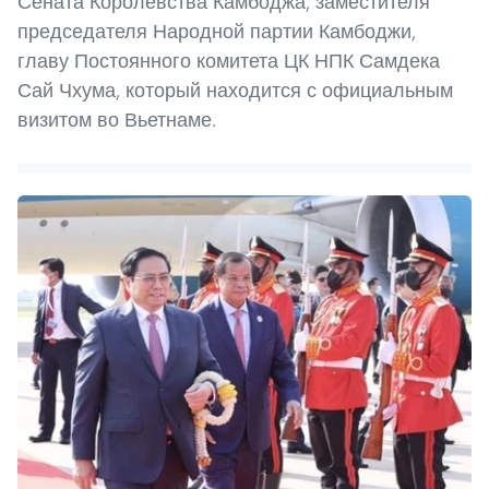
Сената Королевства Камбоджа, заместителя
председателя Народной партии Камбоджи,
главу Постоянного комитета ЦК НПК Самдека
Сай Чхума, который находится с официальным
визитом во Вьетнаме.