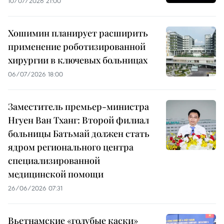
10/07/2026 21:00
Хошимин планирует расширить
применение роботизированной
хирургии в ключевых больницах
06/07/2026 18:00
Заместитель премьер-министра
Нгуен Ван Тханг: Второй филиал
больницы Батьмай должен стать
ядром регионального центра
специализированной
медицинской помощи
26/06/2026 07:31
Вьетнамские «голубые каски»