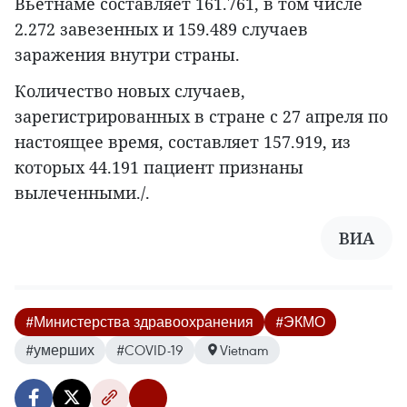
Вьетнаме составляет 161.761, в том числе
2.272 завезенных и 159.489 случаев
заражения внутри страны.
Количество новых случаев,
зарегистрированных в стране с 27 апреля по
настоящее время, составляет 157.919, из
которых 44.191 пациент признаны
вылеченными./.
ВИА
#Министерства здравоохранения
#ЭКМО
#умерших
#COVID-19
Vietnam