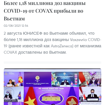
Более 1,18 миллиона доз вакцины
COVID-19 от COVAX прибыли во
Вьетнам
02/08/2021 12:54
2 августа ЮНИСЕФ во Вьетнаме объявил, что
более 1,18 миллиона доз вакцины Vaxzevria COVID-
19 (ранее известной как AstraZeneca) от механизма
COVAX доставлены во Вьетнам.