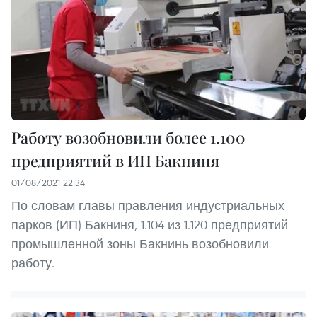
Работу возобновили более 1.100
предприятий в ИП Бакниня
01/08/2021 22:34
По словам главы правления индустриальных
парков (ИП) Бакниня, 1.104 из 1.120 предприятий
промышленной зоны Бакнинь возобновили
работу.