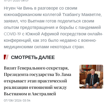
11/07/2020 08:07
Нгуен Чи Винь в разговоре со своим
южноафриканским коллегой Тхабангу Макветле,
заявил, что Вьетнам готов поделиться своим
опытом предотвращения и борьбы с пандемией
COVID-19 с Южной Африкой посредством онлайн-
конференций, как это было недавно с военно-
медицинскими силами некоторых стран.
СМОТРЕТЬ ДАЛЕЕ
Визит Генерального секретаря,
Президента государства То Лама
открывает этап практической
реализации отношений между
Вьетнамом и Австралией
07/08/2026 03:54