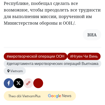
Республике, пообещал сделать все
возможное, чтобы преодолеть все трудности
для выполнения миссии, порученной им
Министерством обороны и ООН./.
ВИА
#миротворческой операции ООН
#Нгуен Чи Винь
#департамента миротворческих операций Вьетнама
Vietnam
Theo dõi VietnamPlus