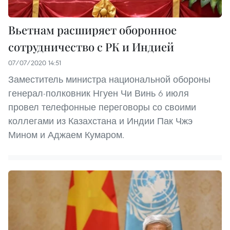
Вьетнам расширяет оборонное
сотрудничество с РК и Индией
07/07/2020 14:51
Заместитель министра национальной обороны
генерал-полковник Нгуен Чи Винь 6 июля
провел телефонные переговоры со своими
коллегами из Казахстана и Индии Пак Чжэ
Мином и Аджаем Кумаром.