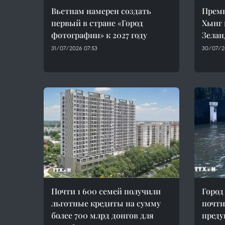
Вьетнам намерен создать
Прем
первый в стране «Город
Хынг 
фотографии» к 2027 году
Зелан
31/07/2026 07:53
30/07/2
Почти 1 600 семей получили
Город
льготные кредиты на сумму
почти
более 700 млрд донгов для
преду