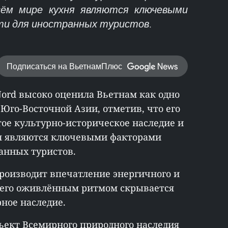
сём мире кухня являются ключевыми
и для иностранных туристов.
Подписаться на ВьетнамПлюс
 Nord высоко оценила Вьетнам как одно
Юго-Восточной Азии, отметив, что его
ое культурно-историческое наследие и
ня являются ключевыми факторами
анных туристов.
производит впечатление энергичного и
а его оживлённым ритмом скрывается
рное наследие.
объект Всемирного природного наследия