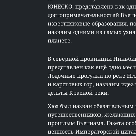
ЮНЕСКО, представлена как од
достопримечательностей Вьет
известняковые образования, п
названы одними из самых узн
планете.
В северной провинции Ниньбин
представлен как ещё одно мест
Лодочные прогулки по реке Нг
и карстовых гор, названы иде
дельты Красной реки.
Хюэ был назван обязательным
путешественников, желающих 
прошлым Вьетнама. Газета осо
ценность Императорской цитад