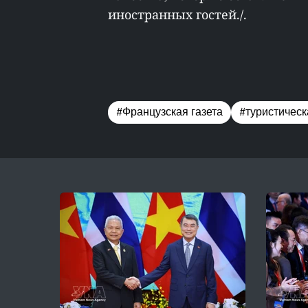
иностранных гостей./.
#Французская газета
#туристическ