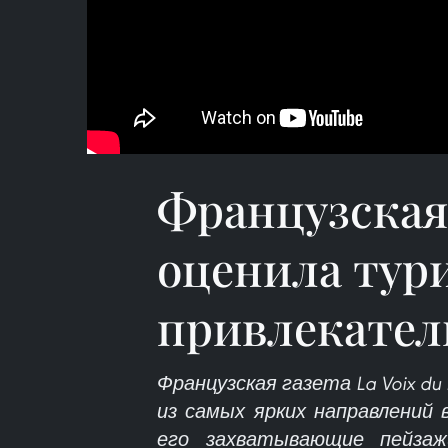
Французская
оценила тур
привлекател
Французская газета La Voix du
из самых ярких направлений
его захватывающие пейзажи