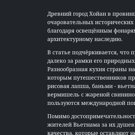
Древний город Хойан в провин
очаровательных исторических
благодаря освещённым фонаря
архитектурному наследию.
В статье подчёркивается, что
далеко за рамки его природны
Разнообразная кухня страны на
которым путешественников при
рисовая лапша, баньми - вьетна
вермишель с жареной свинино
пользуются международной по
Помимо достопримечательносте
жителей Вьетнама за их душев
качества, которые оставляют н