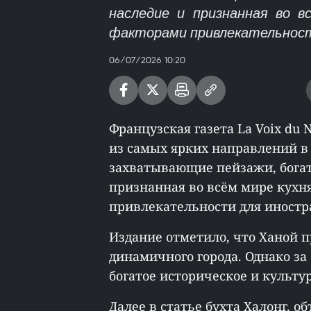
наследие и признанная во в
факторами привлекательност
06/07/2026 10:20
Французская газета La Voix du
из самых ярких направлений в 
захватывающие пейзажи, богат
признанная во всём мире кух
привлекательности для иностр
Издание отметило, что Ханой 
динамичного города. Однако з
богатое историческое и культу
Далее в статье бухта Халонг, 