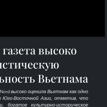
 газета высоко
истическую
ьность Вьетнама
 Nord высоко оценила Вьетнам как одно
 в Юго-Восточной Азии, отметив, что
, богатое культурно-историческое