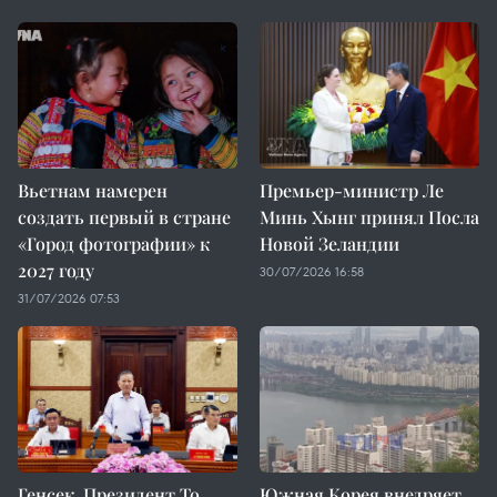
Вьетнам намерен
Премьер-министр Ле
создать первый в стране
Минь Хынг принял Посла
«Город фотографии» к
Новой Зеландии
2027 году
30/07/2026 16:58
31/07/2026 07:53
Генсек, Президент То
Южная Корея внедряет