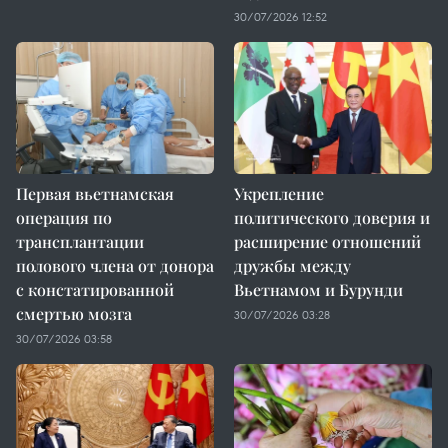
30/07/2026 12:52
Первая вьетнамская
Укрепление
операция по
политического доверия и
трансплантации
расширение отношений
полового члена от донора
дружбы между
с констатированной
Вьетнамом и Бурунди
смертью мозга
30/07/2026 03:28
30/07/2026 03:58