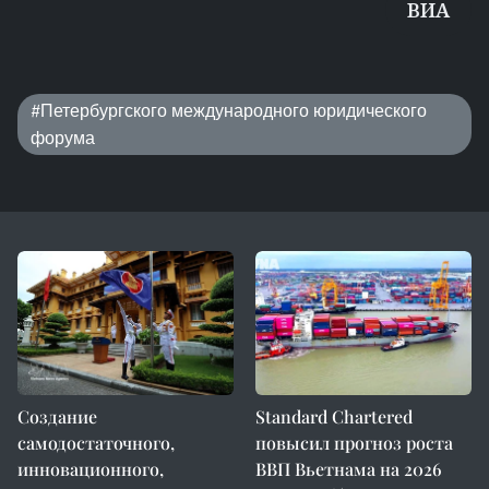
ВИA
#Петербургского международного юридического
форума
Создание
Standard Chartered
самодостаточного,
повысил прогноз роста
инновационного,
ВВП Вьетнама на 2026