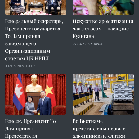
Генеральный секретарь,
Искусство ароматизации
Президент государства
чая лотосом – наследие
То Лам принял
Куангана
заведующего
29/07/2026 10:05
Организационным
отделом ЦК НРПЛ
30/07/2026 03:07
Генсек, Президент То
Во Вьетнаме
Лам принял
представлены первые
Председателя
алюминиевые слитки