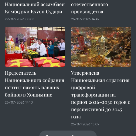
Национальной ассамблеи
отечественного
Камбоджи Кхуон Судари
производства
29/07/2026 08:03
26/07/2026 14:49
Председатель
Утверждена
Национального собрания
Национальная стратегия
почтил память павших
цифровой
бойцов в Хошимине
трансформации на
период 2026–2030 годов с
26/07/2026 14:10
перспективой до 2045
года
25/07/2026 13:09