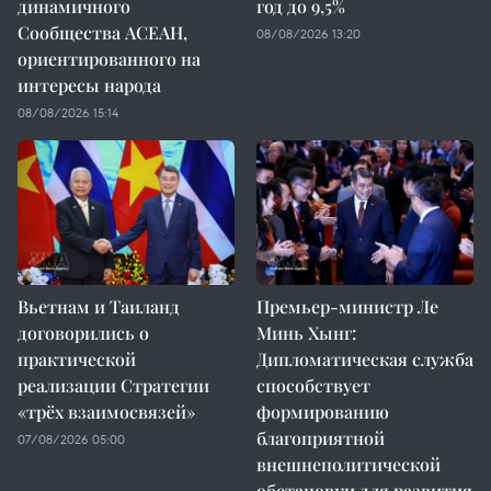
динамичного
год до 9,5%
Сообщества АСЕАН,
08/08/2026 13:20
ориентированного на
интересы народа
08/08/2026 15:14
Вьетнам и Таиланд
Премьер-министр Ле
договорились о
Минь Хынг:
практической
Дипломатическая служба
реализации Стратегии
способствует
«трёх взаимосвязей»
формированию
благоприятной
07/08/2026 05:00
внешнеполитической
обстановки для развития