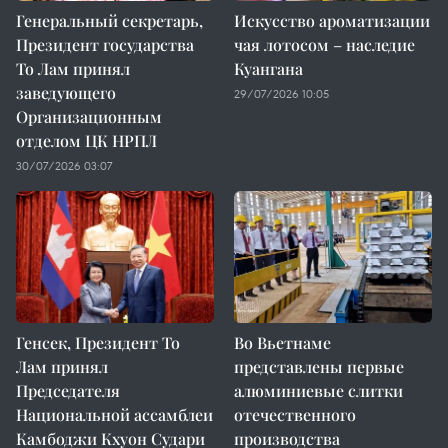
Генеральный секретарь,
Искусство ароматизации
Президент государства
чая лотосом – наследие
То Лам принял
Куангана
заведующего
29/07/2026 10:05
Организационным
отделом ЦК НРПЛ
30/07/2026 03:07
Генсек, Президент То
Во Вьетнаме
Лам принял
представлены первые
Председателя
алюминиевые слитки
Национальной ассамблеи
отечественного
Камбоджи Кхуон Судари
производства