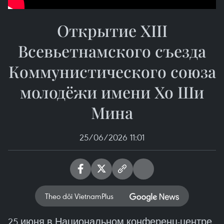
Открытие XIII
Всевьетнамского съезда
Коммунистического союза
молодёжи имени Хо Ши
Мина
25/06/2026 11:01
Theo dõi VietnamPlus
25 июня в Национальном конференц-центре