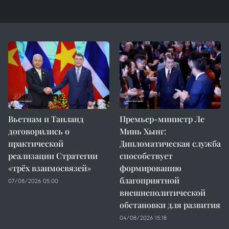
Вьетнам и Таиланд
Премьер-министр Ле
договорились о
Минь Хынг:
практической
Дипломатическая служба
реализации Стратегии
способствует
«трёх взаимосвязей»
формированию
благоприятной
07/08/2026 05:00
внешнеполитической
обстановки для развития
04/08/2026 15:18