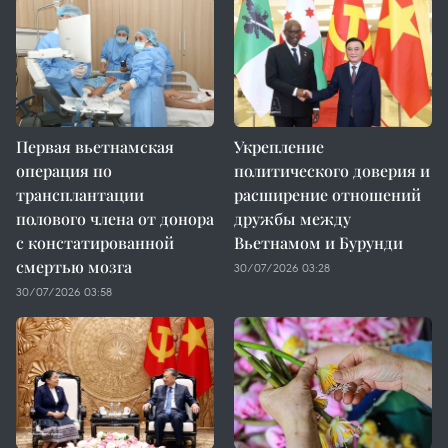
Первая вьетнамская
Укрепление
операция по
политического доверия и
трансплантации
расширение отношений
полового члена от донора
дружбы между
с констатированной
Вьетнамом и Бурунди
смертью мозга
30/07/2026 03:28
30/07/2026 03:58