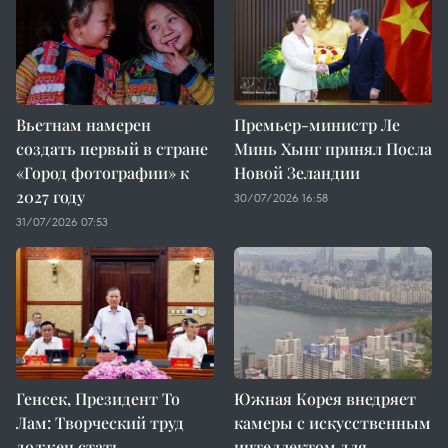
Вьетнам намерен
Премьер-министр Ле
создать первый в стране
Минь Хынг принял Посла
«Город фотографии» к
Новой Зеландии
2027 году
30/07/2026 16:58
31/07/2026 07:53
Генсек, Президент То
Южная Корея внедряет
Лам: Творческий труд
камеры с искусственным
должен стать
интеллектом для