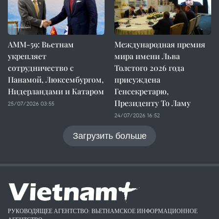
AMM-59: Вьетнам
Международная премия
укрепляет
мира имени Льва
сотрудничество с
Толстого 2026 года
Панамой, Люксембургом,
присуждена
Нидерландами и Катаром
Генсекретарю,
Президенту То Ламу
25/07/2026 03:55
24/07/2026 16:52
Загрузить больше
РУКОВОДЯЩЕЕ АГЕНТСТВО: ВЬЕТНАМСКОЕ ИНФОРМАЦИОННОЕ