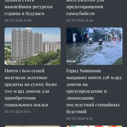
важнейшим ресурсом
предотвращения
страны в будущем
самоубийств
30/07/2026 16:40
30/07/2026 16:26
Почти 1 600 семей
Город Хошимин
получили льготные
направит почти 228 млрд
кредиты на сумму более
донгов на
700 млрд донгов для
предупреждение и
приобретения
ликвидацию
социального жилья
последствий стихийных
бедствий
30/07/2026 13:14
30/07/2026 12:52